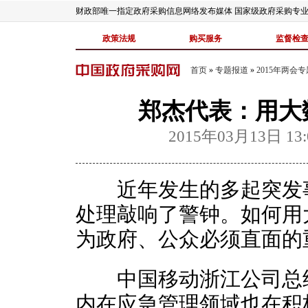
财政部唯一指定政府采购信息网络发布媒体 国家级政府采购专
政策法规
购买服务
监督检
首页
»
专题报道
»
2015年两会专
郑杰代表：用大
2015年03月13日 13:
近年发生的多起突发事
处理敲响了警钟。如何用
为政府、公众必须直面的
中国移动浙江公司总经
内在应急管理领域也在积