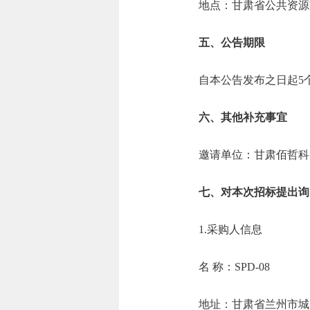
地点：甘肃省公共资源
五、公告期限
自本公告发布之日起5
六、其他补充事宜
邀请单位：甘肃佰哲科
七、对本次招标提出询
1.采购人信息
名 称：SPD-
地址：甘肃省