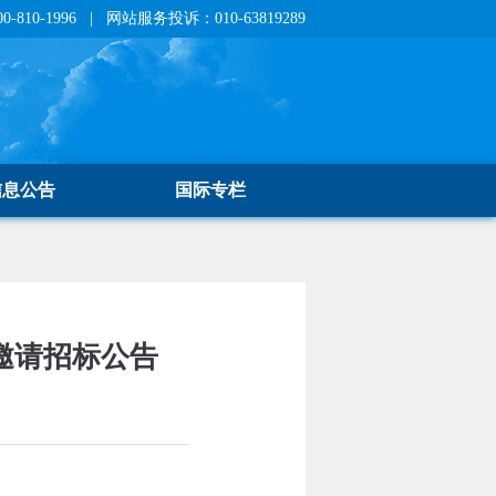
810-1996 | 网站服务投诉：010-63819289
信息公告
国际专栏
邀请招标公告