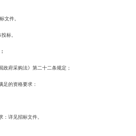
标文件。
体投标。
：
和国政府采购法》第二十二条规定；
需满足的资格要求：
要求：详见招标文件。