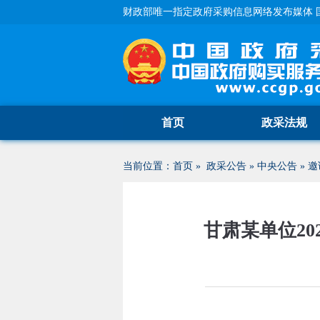
财政部唯一指定政府采购信息网络发布媒体 
首页
政采法规
当前位置：
首页
»
政采公告
»
中央公告
»
邀
甘肃某单位2