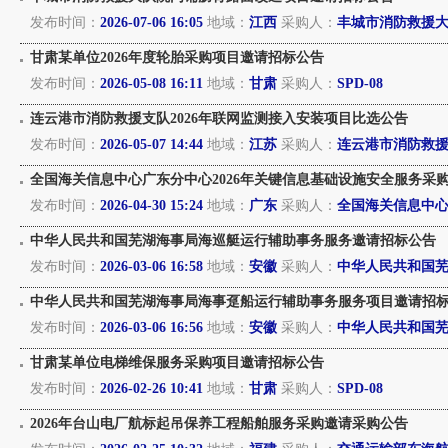
发布时间：
2026-07-06 16:05
地域：
江西
采购人：
丰城市消防救援
甘肃某单位2026年度轮胎采购项目邀请招标公告
发布时间：
2026-05-08 16:11
地域：
甘肃
采购人：
SPD-08
连云港市消防救援支队2026年联网监测接入安装项目比选公告
发布时间：
2026-05-07 14:44
地域：
江苏
采购人：
连云港市消防救
全国海关信息中心广东分中心2026年关键信息基础设施安全服务采
发布时间：
2026-04-30 15:24
地域：
广东
采购人：
全国海关信息中
中华人民共和国芜湖海事局海巡艇运行辅助事务服务邀请招标公告
发布时间：
2026-03-06 16:58
地域：
安徽
采购人：
中华人民共和国
中华人民共和国芜湖海事局海事趸船运行辅助事务服务项目邀请招
发布时间：
2026-03-06 16:56
地域：
安徽
采购人：
中华人民共和国
甘肃某单位电梯维保服务采购项目邀请招标公告
发布时间：
2026-02-26 10:41
地域：
甘肃
采购人：
SPD-08
2026年台山电厂航标起吊保养工程船舶服务采购邀请采购公告