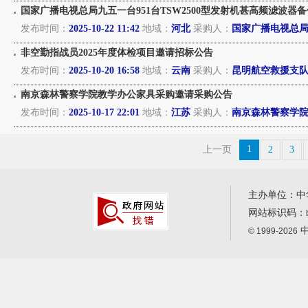
国家广播电视总局九五一台951台TSW2500型发射机甚高频滤波
发布时间：
2025-10-22 11:42
地域：
河北
采购人：
国家广播电视总
非空勤指战员2025年度体检项目邀请招标公告
发布时间：
2025-10-20 16:58
地域：
云南
采购人：
昆明航空救援支
南京森林警察学院教学办公家具采购邀请采购公告
发布时间：
2025-10-17 22:01
地域：
江苏
采购人：
南京森林警察学
1
上一页
2
3
主办单位：中
网站标识码：
中
© 1999-2026