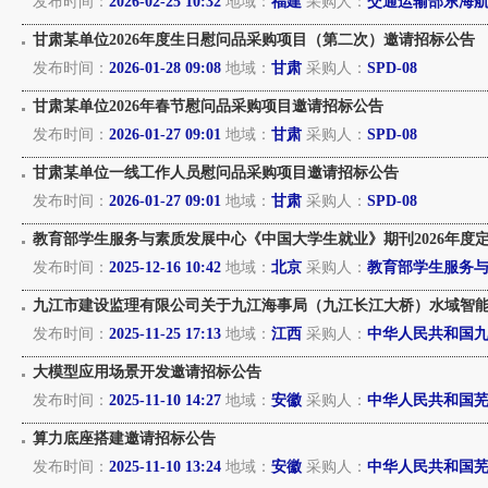
发布时间：
2026-02-25 10:32
地域：
福建
采购人：
交通运输部东海
甘肃某单位2026年度生日慰问品采购项目（第二次）邀请招标公告
发布时间：
2026-01-28 09:08
地域：
甘肃
采购人：
SPD-08
甘肃某单位2026年春节慰问品采购项目邀请招标公告
发布时间：
2026-01-27 09:01
地域：
甘肃
采购人：
SPD-08
甘肃某单位一线工作人员慰问品采购项目邀请招标公告
发布时间：
2026-01-27 09:01
地域：
甘肃
采购人：
SPD-08
教育部学生服务与素质发展中心《中国大学生就业》期刊2026年度定
发布时间：
2025-12-16 10:42
地域：
北京
采购人：
教育部学生服务
九江市建设监理有限公司关于九江海事局（九江长江大桥）水域智能卡口
发布时间：
2025-11-25 17:13
地域：
江西
采购人：
中华人民共和国
大模型应用场景开发邀请招标公告
发布时间：
2025-11-10 14:27
地域：
安徽
采购人：
中华人民共和国
算力底座搭建邀请招标公告
发布时间：
2025-11-10 13:24
地域：
安徽
采购人：
中华人民共和国