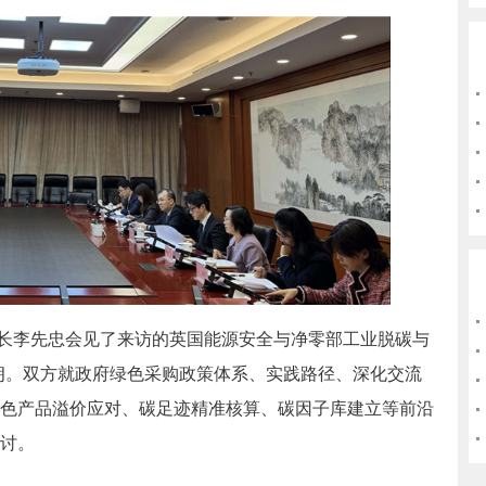
库司司长李先忠会见了来访的英国能源安全与净零部工业脱碳与
朗。双方就政府绿色采购政策体系、实践路径、深化交流
色产品溢价应对、碳足迹精准核算、碳因子库建立等前沿
讨。