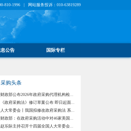
810-1996 | 网站服务投诉：010-63819289
信息公告
国际专栏
采购头条
财政部公布2026年政府采购代理机构检...
《政府采购法》修订草案公布 即日起面...
人大常委会丨我国拟修改政府采购法 系...
财政部：在政府采购活动中对46家美国...
赵乐际主持召开十四届全国人大常委会...