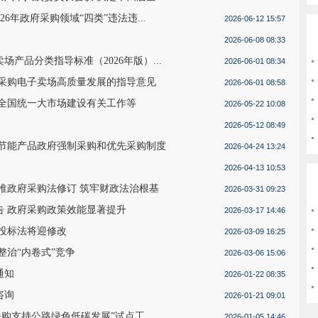
6年政府采购领域“四类”违法违...
2026-06-12 15:57
2026-06-08 08:33
产品分类指导标准（2026年版）...
2026-06-01 08:34
府采购电子卖场高质量发展的指导意见
2026-06-01 08:58
进全国统一大市场建设有关工作等
2026-05-22 10:08
2026-05-12 08:49
施节能产品政府强制采购和优先采购制度
2026-04-24 13:24
2026-04-13 10:53
深推政府采购法修订 筑牢财政法治根基
2026-03-31 09:23
告 政府采购政策效能显著提升
2026-03-17 14:46
标投标法将迎修改
2026-03-09 16:25
整治“内卷式”竞争
2026-03-06 15:06
通知
2026-01-22 08:35
咨询
2026-01-21 09:01
购支持公路绿色低碳发展”试点工...
2026-01-05 14:46