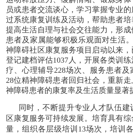
员或患者交流谈心，学习掌握专业的
过系统康复训练及活动，帮助患者培
提高生活自理与社会交往能力，形成
患者及家属能够积极乐观面对生活
神障碍社区康复服务项目启动以来，
登记建档评估
1037
人，开展各类训练
疗、心理辅导
228
场次、服务患者及
28
位精神障碍患者回归社会，重新走
神障碍患者的康复率及生活质量显著
同时，不断提升专业人才队伍建
区康复服务可持续发展。
培育具有综
量，组织各层级培训
13
场次，培训