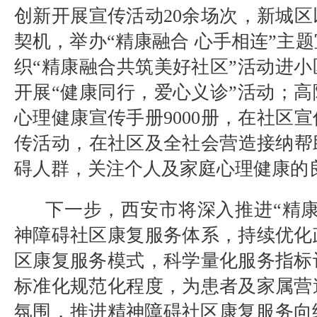
创新开展宣传活动
20
余场次，新城区
契机，举办“精康融合 心手相连”主
织
“精康融合共筑美好社区”活动进
开展“健康同行，爱心义诊”活动；
心理健康宣传手册
9000
册，在社区宣
传活动，在社区及全社会营造接纳帮
碍人群，关注个人及家庭心理健康的
下一步，西安市将深入推进“精
神障碍社区康复服务体系，持续优化
区康复服务模式，科学量化服务指标
标准化规范化程度，为患者及家属营
氛围，推进精神障碍社区康复服务向