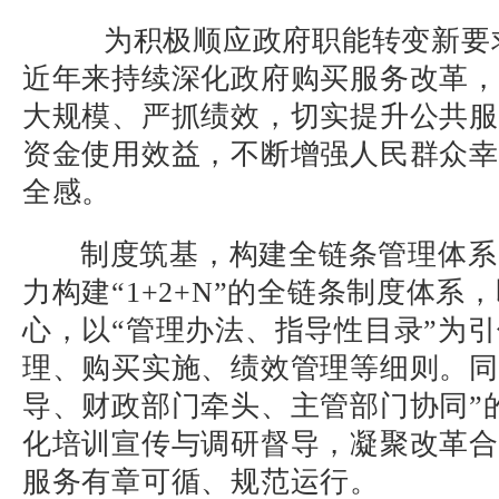
为积极顺应政府职能转变新要
近年来持续深化政府购买服务改革，
大规模、严抓绩效，切实提升公共服
资金使用效益，不断增强人民群众幸
全感。
制度筑基，构建全链条管理体系
力构建“
1+2+N
”的全链条制度体系，
心，以“管理办法、指导性目录”为
理、购买实施、绩效管理等细则。同
导、财政部门牵头、主管部门协同”
化培训宣传与调研督导，凝聚改革合
服务有章可循、规范运行。