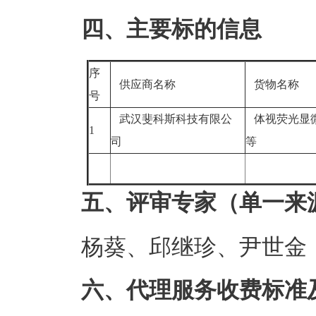
四、主要标的信息
序
供应商名称
货物名称
号
武汉斐科斯科技有限公
体视荧光显
1
司
等
五、评审专家（单一来
杨葵、邱继珍、尹世金
六、代理服务收费标准