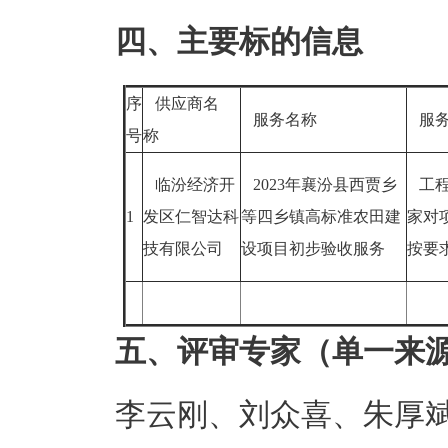
四、主要标的信息
序
供应商名
服务名称
服
号
称
临汾经济开
2023年襄汾县西贾乡
工程
1
发区仁智达科
等四乡镇高标准农田建
家对
技有限公司
设项目初步验收服务
按要
五、评审专家（单一来
李云刚、刘众喜、朱厚