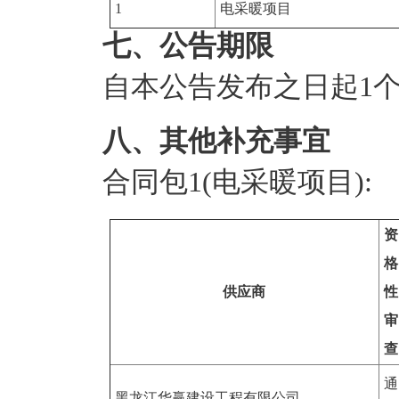
1
电采暖项目
七、公告期限
自本公告发布之日起
1
八、其他补充事宜
合同包1(电采暖项目):
资
格
供应商
性
审
查
通
黑龙江华赢建设工程有限公司