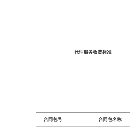
代理服务收费标准
合同包号
合同包名称