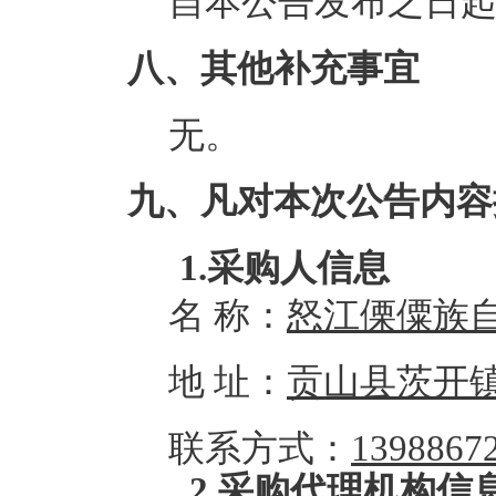
自本公告发布之日
八、其他补充事宜
无
。
九、凡对本次公告内容
1.采购人信息
名
称：
怒江傈僳族
地
址：
贡山县茨开
联系方式：
1398867
2.采购代理机构信