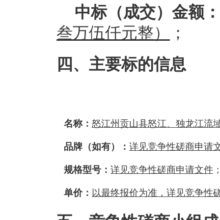
中标（成交）金额
叁万伍仟元整）
；
四、主要标的信息
名称：
怒江州贡山县怒江、独龙江流
品牌（如有）：
详见竞争性磋商申请
规格型号：
详见竞争性磋商申请文件
单价：
以最终报价为准
，
详见竞争性