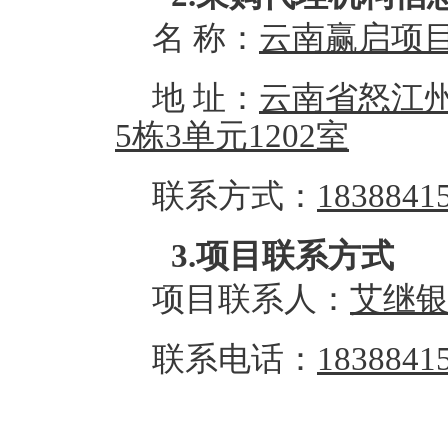
名
称：
云南赢启项
地
址：
云南省怒江
5栋3单元1202室
联系方式：
1838841
3.项目联系方式
项目联系人：
艾继
联系
电话：
1838841