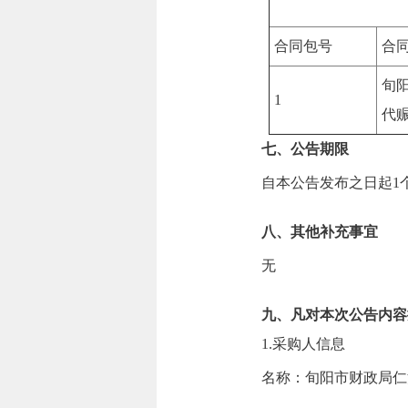
合同包号
合
旬阳
1
代
七、公告期限
自本公告发布之日起
1
八、其他补充事宜
无
九、凡对本次公告内容
1.采购人信息
名称：
旬阳市财政局仁