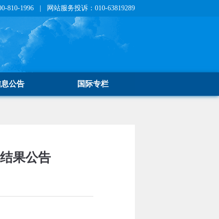
810-1996 | 网站服务投诉：010-63819289
信息公告
国际专栏
交结果公告