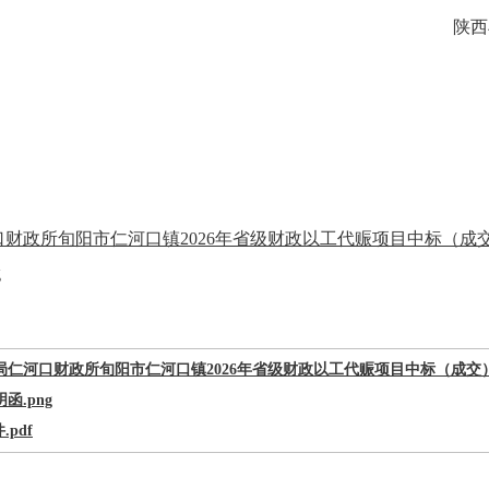
陕西
财政所旬阳市仁河口镇2026年省级财政以工代赈项目中标（成交）
g
仁河口财政所旬阳市仁河口镇2026年省级财政以工代赈项目中标（成交）明
函.png
.pdf