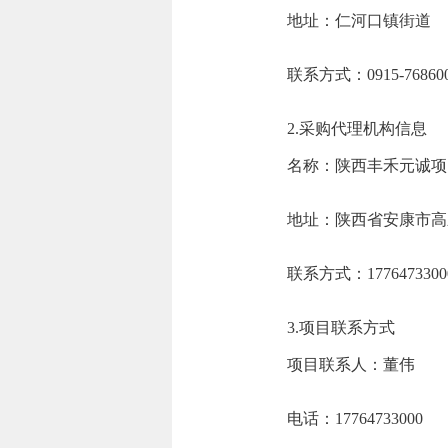
地址：
仁河口镇街道
联系方式：
0915-76860
2.采购代理机构信息
名称：
陕西丰禾元诚项
地址：
陕西省安康市高
联系方式：
1776473300
3.项目联系方式
项目联系人：
董伟
电话：
17764733000