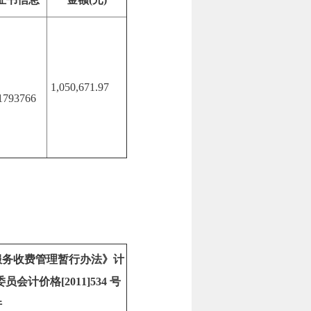
1,050,671.97
1793766
服务收费管理暂行办法》计
计价格[2011]534 号
件