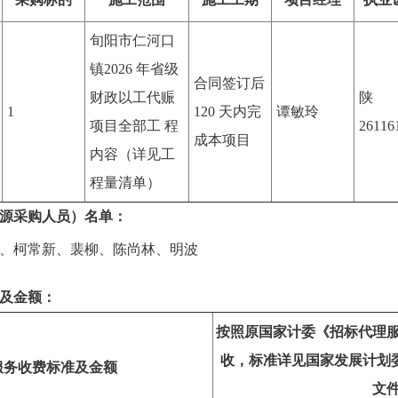
旬阳市仁河口
镇2026 年省级
合同签订后
财政以工代赈
陕
1
120 天内完
谭敏玲
项目全部工 程
26116
成本项目
内容（详见工
程量清单）
源采购人员）名单：
、
柯常新
、
裴柳
、
陈尚林
、
明波
及金额：
按照原国家计委《招标代理
收，标准详见国家发展计划委员会
服务收费标准及金额
文