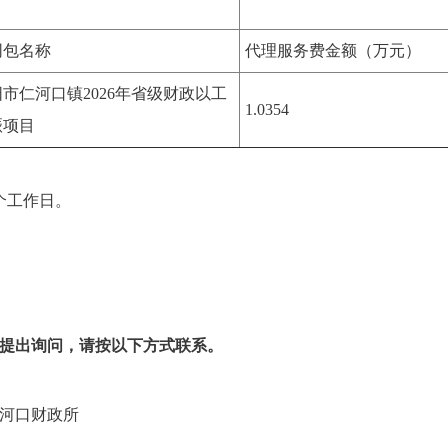
同包名称
代理服务费金额（万元）
市仁河口镇2026年省级财政以工
1.0354
赈项目
个工作日。
提出询问，请按以下方式联系。
河口财政所