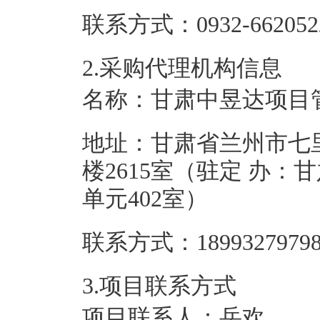
联系方式：
0932-662052
2.采购代理机构信息
名称：
甘肃中昱达项目
地址：
甘肃省兰州市七
楼2615室（驻定 办：
单元402室）
联系方式：
1899327979
3.项目联系方式
项目联系人：
岳欢