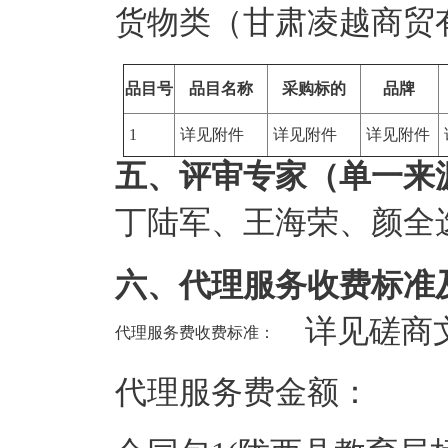
货物类（甘肃凌越商贸
品目号
品目名称
采购标的
品牌
1
详见附件
详见附件
详见附件
五、评审专家（单一来
丁陆军
、
王海荣
、
颜全
六、代理服务收费标准
详见磋商
代理服务费收费标准：
代理服务费金额：