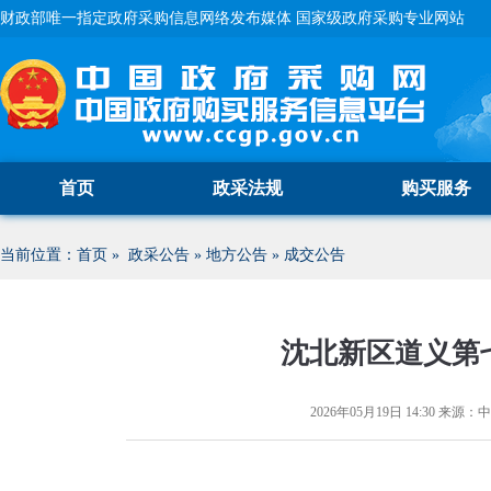
财政部唯一指定政府采购信息网络发布媒体 国家级政府采购专业网站
首页
政采法规
购买服务
当前位置：
首页
»
政采公告
»
地方公告
»
成交公告
沈北新区道义第
2026年05月19日 14:30
来源：
中