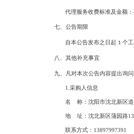
代理服务收费标准及金额：
七、公告期限
自本公告发布之日起
个工
1
八、其他补充事宜
九、凡对本次公告内容提出询问
1.采购人信息
名 称：沈阳市沈北新区道
地 址：沈北新区蒲园路13
联系方式：13897997391