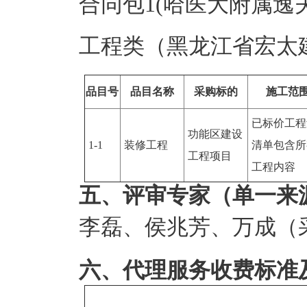
合同包1(哈医大附属逸
工程类（黑龙江省宏太
品目号
品目名称
采购标的
施工范
已标价工程
功能区建设
1-1
装修工程
清单包含所
工程项目
工程内容
五、评审专家（单一来
李磊
、
侯兆芳
、
万成（
六、代理服务收费标准