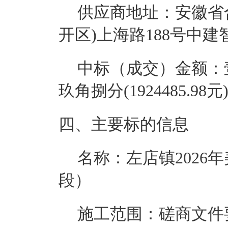
供应商地址：安徽省
开区)上海路188号中建
中标（成交）金额：
玖角捌分(1924485.98元
四、主要标的信息
名称：
左店镇
202
段）
施工
范围：磋商文件