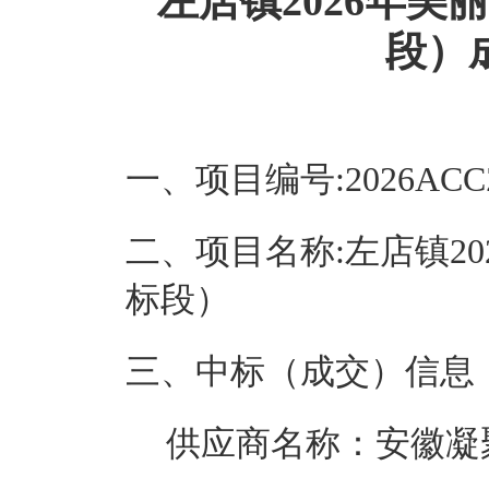
左店镇2026年
段）
一、项目编号:
2026ACC
二、项目名称:
左店镇2
标段）
三、中标（成交）信息
供应商名称：安徽凝