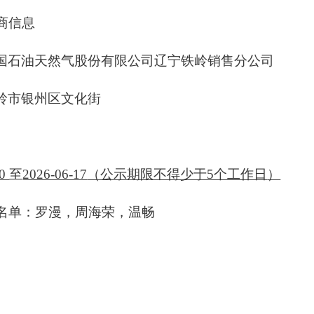
商信息
国石油天然气股份有限公司辽宁铁岭销售分公司
岭市银州区文化街
10
至
2026-06-17
（公示期限不得少于5个工作日
）
名单：
罗漫，周海荣，温畅