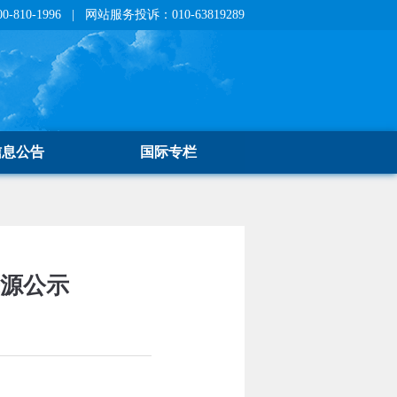
810-1996 | 网站服务投诉：010-63819289
信息公告
国际专栏
来源公示