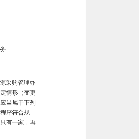
服务
来源采购管理办
规定情形（变更
，应当属于下列
及程序符合规
仍只有一家，再