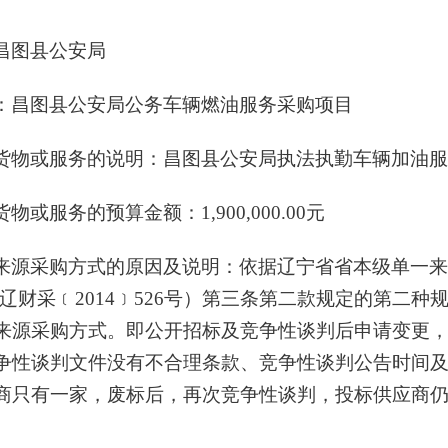
昌图县公安局
：昌图县公安局公务车辆燃油服务采购项目
货物或服务的说明：昌图县公安局执法执勤车辆加油
物或服务的预算金额：1,900,000.00元
来源采购方式的原因及说明：依据辽宁省省本级单一
辽财采﹝2014﹞526号）第三条第二款规定的第二种
来源采购方式。即公开招标及竞争性谈判后申请变更
争性谈判文件没有不合理条款、竞争性谈判公告时间
商只有一家，废标后，再次竞争性谈判，投标供应商