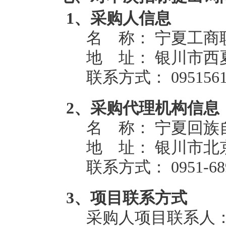
1、采购人信息
名 称：
宁夏工商
地 址： 银川市西夏
联系方式： 09515618
2、采购代理机构信息
名 称：
宁夏回族
地 址： 银川市北京
联系方式： 0951-689
3、项目联系方式
采购人项目联系人：