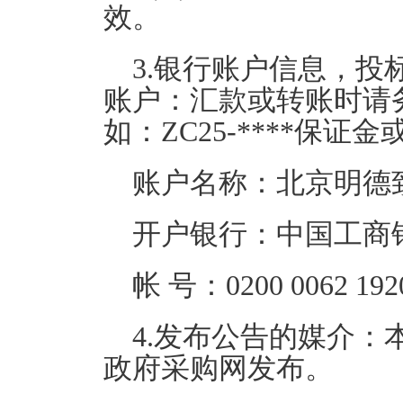
效。
3.
银行账户信息，投
账户：汇款或转账时请
如：
ZC25-****
保证金
账户名称：北京明德
开户银行：中国工商
帐
号：
0200 0062 192
4.
发布公告的媒介：
政府采购网发布。