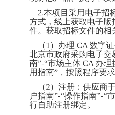
2.
本项目采用电子招
方式
，线上获取电子版
件。获取招标文件的相
（
1
）办理
CA
数字证
北京市政府采购电子交
南”
-
“市场主体
CA
办理
用指南”，按照程序要
（
2
）注册：供应商于
户指南”
-
“操作指南”
-
“
行自助注册绑定。