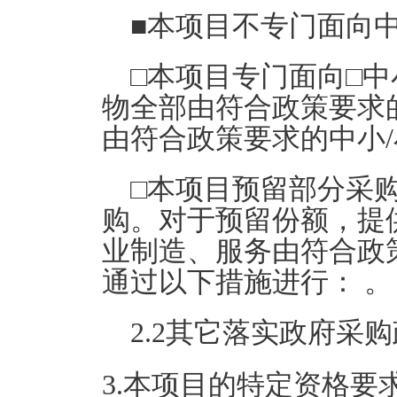
■
本项目不专门面向
□
本项目专门面向
□
中
物全部由符合政策要求
由符合政策要求的中小
/
□
本项目预留部分采
购。对于预留份额，提
业制造、服务由符合政
通过以下措施进行：
。
2.2
其它落实政府采购
3.本项目的特定资格要