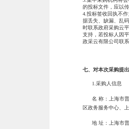
3.集中采购机构将
的投标文件，应以
4.投标签收回执不
据丢失、缺漏、乱
时联系政府采购云平
支持，若投标人因
政采云有限公司联
七、对本次采购提
1.采购人信息
名 称：
上海市
区政务服务中心、
地 址：
上海市普