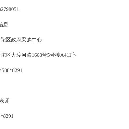
32798051
信息
普陀区政府采购中心
陀区大渡河路1668号5号楼A411室
4588*8291
老师
8*8291