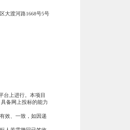
大渡河路1668号5号
平台上进行。本项目
，具备网上投标的能力
、有效、一致，如因递