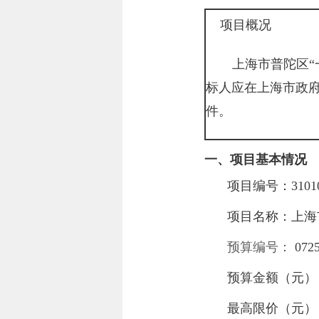
项目概况
上海市普陀区“
标人应在
上海市政
件。
一、项目基本情况
项目编号：
3101
项目名称：
上海
预算编号：
072
预算金额（元
最高限价（元