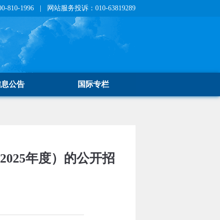
810-1996 | 网站服务投诉：010-63819289
信息公告
国际专栏
025年度）的公开招