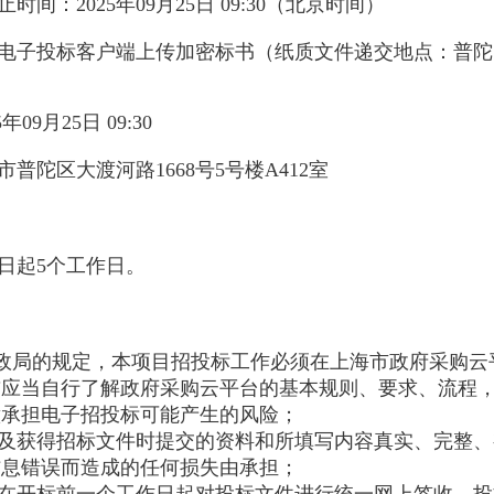
止时间：
2025年09月25日 09:30
（北京时间）
电子投标客户端上传加密标书（纸质文件递交地点：普陀区
5年09月25日 09:30
市普陀区大渡河路1668号5号楼A412室
日起5个工作日。
财政局的规定，本项目招投标工作必须在上海市政府采购云
前应当自行了解政府采购云平台的基本规则、要求、流程
意承担电子招投标可能产生的风险；
名及获得招标文件时提交的资料和所填写内容真实、完整
信息错误而造成的任何损失由承担；