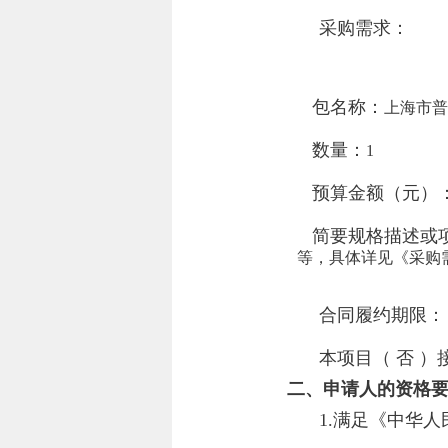
采购需求：
包名称：
上海市普
数量：
1
预算金额（元）
简要规格描述或项
等，具体详见《采购
合同履约期限
本项目（
否
）
二、申请人的资格
1.满足《中华