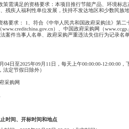
购政策需满足的资格要求：
本项目推行节能产品、环境标志
业、残疾人福利性单位发展，扶持不发达地区和少数民族
定资格要求：
1、符合《中华人民共和国政府采购法》第二
w.creditchina.gov.cn）、中国政府采购网（www.ccgp
违法案件当事人名单、政府采购严重违法失信行为记录名
9月04日
至
2025年09月11日
，每天上午
00:00:00-12:00:00
，
，法定节假日除外）
府采购网
取
截止时间、开标时间和地点