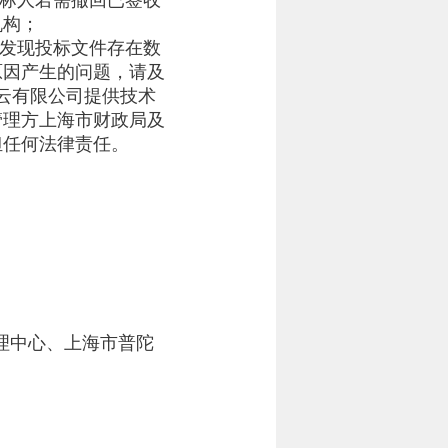
投标人若需撤回已签收
机构；
人发现投标文件存在数
原因产生的问题，请及
采云有限公司提供技术
管理方上海市财政局及
担任何法律责任。
理中心、上海市普陀