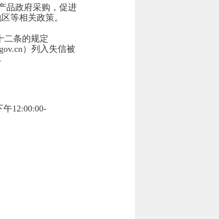
产品政府采购，促进
地区等相关政策。
十二条的规定
.gov.cn）列入失信被
单
下午
12:00:00-