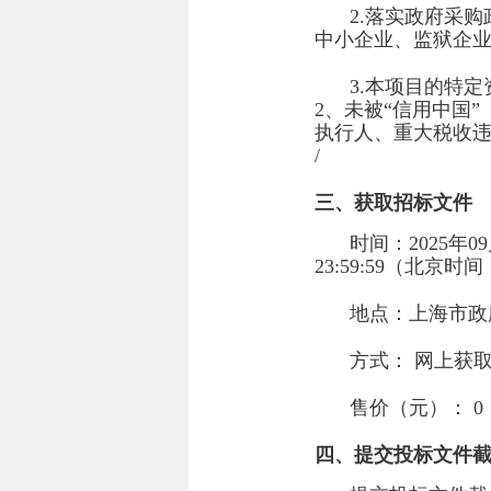
2.落实政府采
中小企业、监狱企
3.本项目的特
2、未被“信用中国”（ww
执行人、重大税收
/
三、获取招标文件
时间：
2025年0
23:59:59
（北京时间
地点：
上海市政
方式：
网上获
售价（元）：
0
四、提交投标文件