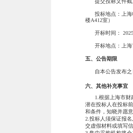
提交投标文件截
投标地点：
上海
楼A412室）
开标时间：
202
开标地点：
上海
五、公告期限
自本公告发布之
六、其他补充事宜
1.根据上海市
潜在投标人在投标
和条件，知晓并愿
2.投标人须保证报
交虚假材料或填写