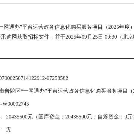
一网通办”平台运营政务信息化购买服务项目（2025年度
府采购网
获取招标文件，并于
2025年09月25日 09:30
（北京
07000250714122912-07258582
市普陀区“一网通办”平台运营政务信息化购买服务项目（2
5-W00002745
）：
20435500元
（
国库资金：20435500元；自筹资金：0元
）：
无