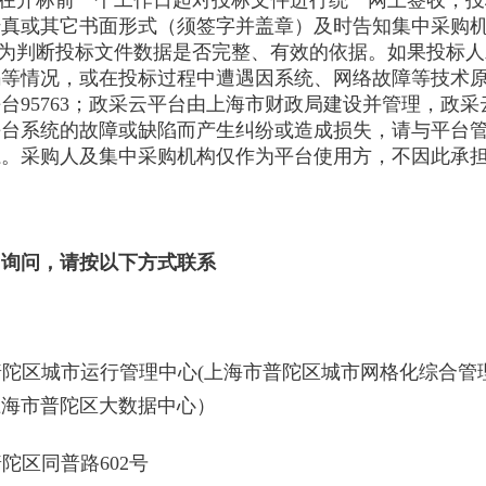
会在开标前一个工作日起对投标文件进行统一网上签收，
传真或其它书面形式（须签字并盖章）及时告知集中采购
作为判断投标文件数据是否完整、有效的依据。如果投标
码等情况，或在投标过程中遭遇因系统、网络故障等技术
台95763；政采云平台由上海市财政局建设并管理，政
平台系统的故障或缺陷而产生纠纷或造成损失，请与平台
系。采购人及集中采购机构仅作为平台使用方，不因此承
出询问，请按以下方式联系
普陀区城市运行管理中心(上海市普陀区城市网格化综合管
上海市普陀区大数据中心）
陀区同普路602号