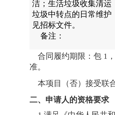
洁；生活垃圾收集清运
垃圾中转点的日常维护
见招标文件。
备注：
合同履约期限：
包 
准。
本项目（
否
）接受联
二、申请人的资格要求
1.满足《中华人民共