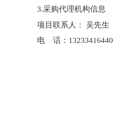
3.采购代理机
构信息
项目联系人：
吴先生
电 话：
13233416440