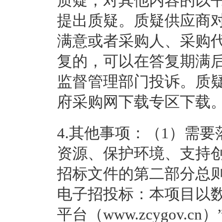
质疑，对其他内容的以
提出质疑。质疑供应商
满意或者采购人、采购
复的，可以在答复期满
监督管理部门投诉。质
府采购网下载专区下载
4.其他事项：
（1）需要
资源、保护环境、支持
招标文件的第二部分总
电子招投标：本项目以
平台（www.zcygov