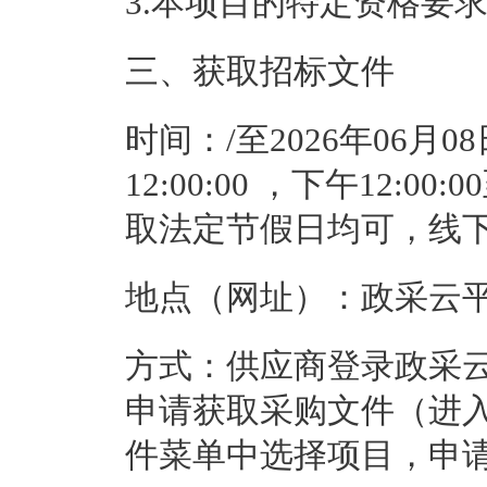
3.本项目的特定资格要
三、获取招标文件
时间：
/
至
2026年06月0
12:00:00
 ，下午
12:00:0
取法定节假日均可，线
地点（网址）：
政采云
方式：
供应商登录政采云平台ht
申请获取采购文件（进入
件菜单中选择项目，申