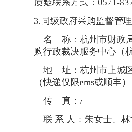
质疑联系方式：
0571-83
3.
同级政府采购监督管
名 称：杭州市财政
购行政裁决服务中心（
地 址：杭州市上城区
（快递仅限ems或顺丰）
传 真：/
联 系 人：朱女士、