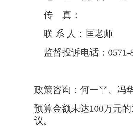
传 真：
联 系 人：匡老师
监督投诉电话：0571-87
政策咨询：何一平、冯华，0571
预算金额未达100万元
议。    