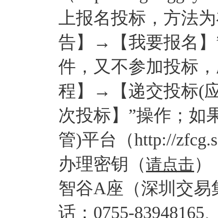
上报名投标，方法为
告】→【我要报名】
件，又不参加投标，
程】→【递交投标(
次投标】”操作；如
管)平台（http://zfc
办理密钥（
）
请点击
智谷A座（深圳交易
话：0755-83948165、