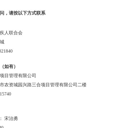
问，请按以下方式联系
疾人联合会
城
1840
息（如有）
项目管理有限公司
市农资城园兴路三合项目管理有限公司二楼
5740
 宋治勇
40