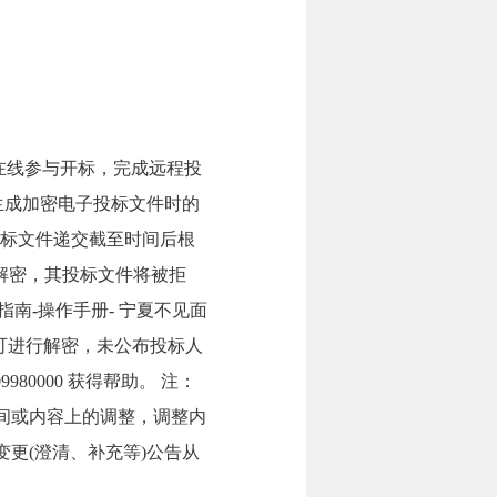
在线参与开标，完成远程投
与生成加密电子投标文件时的
投标文件递交截至时间后根
解密，其投标文件将被拒
南-操作手册- 宁夏不见面
可进行解密，未公布投标人
980000 获得帮助。 注：
时间或内容上的调整，调整内
变更(澄清、补充等)公告从