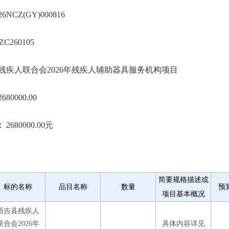
26NCZ(GY)000816
ZC260105
残疾人联合会2026年残疾人辅助器具服务机构项目
680000.00
：
2680000.00元
简要规格描述或
标的名称
品目名称
数量
预
项目基本概况
西吉县残疾人
联合会2026年
具体内容详见