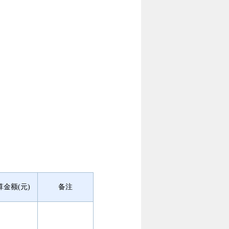
算金额(元)
备注