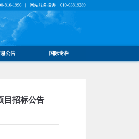
810-1996 | 网站服务投诉：010-63819289
信息公告
国际专栏
项目招标公告