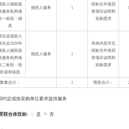
残疾人辅助器
招标文件第四
残疾人服务
1
具服务机构项
章项目说明和
目一标段：辅
采购需求
具
西吉县残疾人
联合会2026年
具体内容详见
残疾人辅助器
招标文件第四
残疾人服务
1
具服务机构项
章项目说明和
目二标段：助
采购需求
听器和假肢
数量合计：
2
预算合计：
同约定或按采购单位要求提供服务
受联合体投标:
是
否