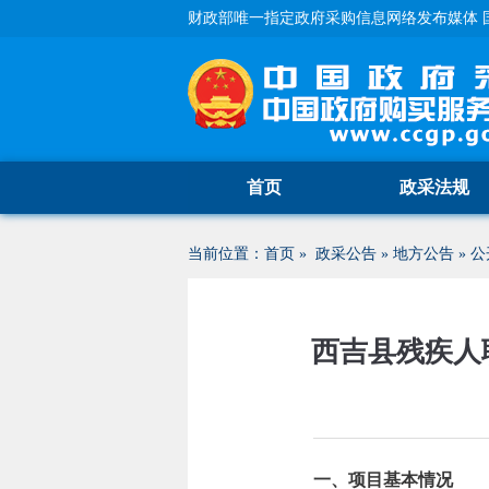
财政部唯一指定政府采购信息网络发布媒体 
首页
政采法规
当前位置：
首页
»
政采公告
»
地方公告
»
公
西吉县残疾人
一、项目基本情况