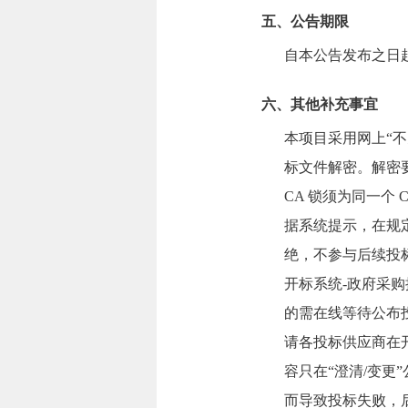
五、公告期限
自本公告发布之日
六、其他补充事宜
本项目采用网上“
标文件解密。解密要
CA 锁须为同一个
据系统提示，在规
绝，不参与后续投
开标系统-政府采
的需在线等待公布投标
请各投标供应商在
容只在“澄清/变更
而导致投标失败，