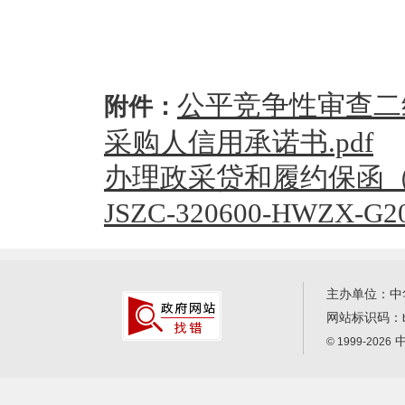
公平竞争性审查二维
附件：
采购人信用承诺书.pdf
办理政采贷和履约保函（保
JSZC-320600-HWZX-G
主办单位：中
网站标识码：
中
© 1999-2026