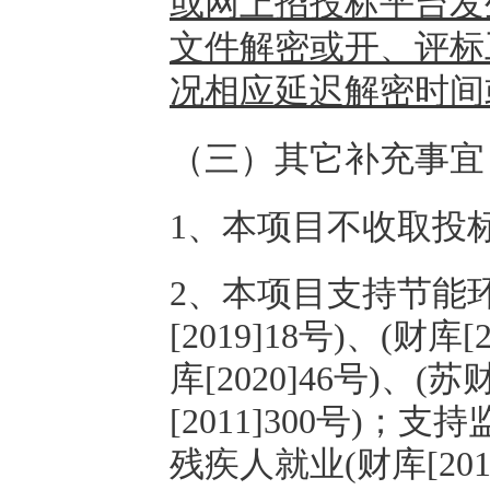
或网上招投标平台发
文件解密或开、评标
况相应延迟解密时间
（三）其它补充事宜
1、本项目不收取投
2
、
本项目支持节能
[2019]18
号
)、(财库[2
库[2020]46号)、(
[2011]300号)；支
残疾人就业(财库[2017