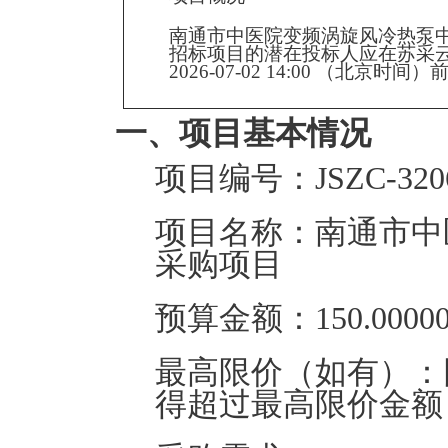
南通市中医院变频涡旋风冷热泵
招标项目的潜在投标人应在
苏采
2026-07-02 14:00
（北京时间）前
一、项目基本情况
项目编号：
JSZC-32
项目名称：
南通市中
采购项目
预算金额：
150.000
最高限价（如有）：
得超过最高限价金额