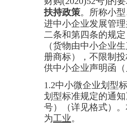
财购(2020)52号)的
扶持政策
。
所称小型
进中小企业发展管理
二条和第四条的规定
（货物由中小企业生
册商标），不限制
投
供
中小企业声明函
（
1.2
中小微企业划型
划型标准规定的通知
号）（详见
格式
）。
为
工业
。