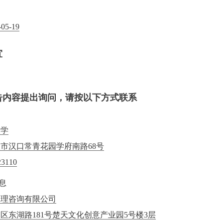
-05-19
宜
告内容提出询问，请按以下方式联系
大学
市汉口常青花园学府南路68号
23110
息
管理咨询有限公司
区东湖路181号楚天文化创意产业园5号楼3层