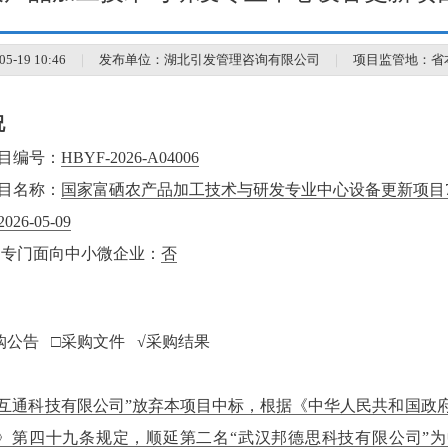
-19 10:46
｜
发布单位：湖北引发管理咨询有限公司
｜
项目监管地：省
况
目编号：
HBYF-2026-A04006
目名称：
国家富硒农产品加工技术与研发专业中心设备更新项目
2026-05-09
）专门面向中小微企业：
否
购公告 □采购文件 √采购结果
金互通科技有限公司”放弃本项目中标，根据《中华人民共和国政
号）》第四十九条规定，顺延第二名“武汉邦德思科技有限公司”