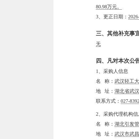
80.98万元。
3、更正日期：
2026
三、其他补充事
无
四、凡对本次公
1、采购人信息
名 称：
武汉轻工
地 址：
湖北省武汉
联系方式：
027-839
2、采购代理机构信
名 称：
湖北引发
地 址：
武汉市武昌