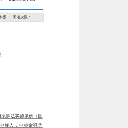
本级
|
阅读次数：
7
府采购法实施条例（国
为中标人，中标金额为