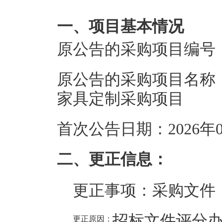
一、项目基本情况
原公告的采购项目编号：BTZ
原公告的采购项目名称
家具定制采购项目
首次公告日期：2026年0
二、更正信息：
更正事项：采购文件
招标文件评分
更正原因：