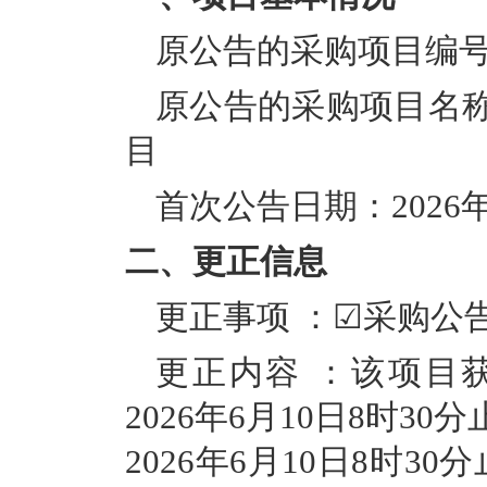
原公告的采购项目编
原公告的采购项目名
目
首次公告日期：
202
6
二、更正信息
更正事项
：
☑采购公
更正内容
：该项目
2026年
6
月
10
日
8时30
2026年
6
月
1
0日8时30