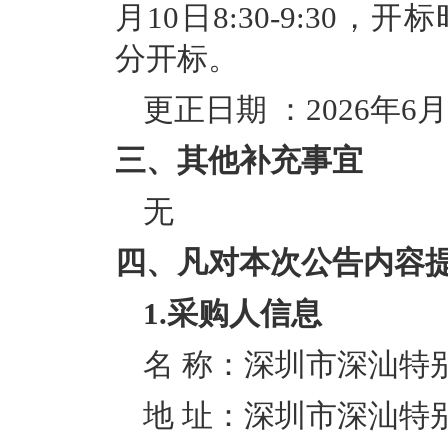
月
1
0日8:30-9:30，
分开标。
更正日期
：
2026年
6
月
三、其他补充事宜
无
四、凡对本次公告内容
1.采购人信息
名
称：深圳市深汕特
地
址：深圳市深汕特