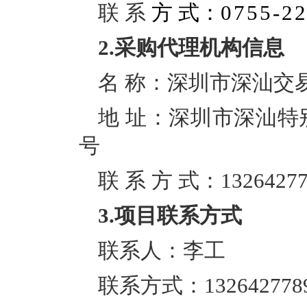
联
系
方 式：
0755-2
2.采购代理机构信息
名
称：深圳市深汕交
地
址：深圳市深汕特
号
联
系
方
式：
1326427
3.项目联系方式
联系人：李工
联系方式：
1
32642778