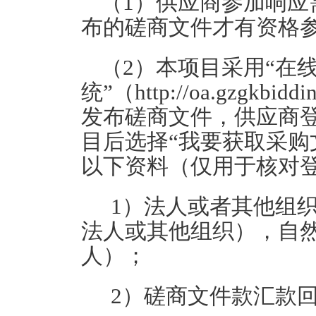
（1）
供应商参加
响应
布的磋商文件才有资格
（2）本项目采用“在
统”（http://oa.gzgkbiddin
发布磋商文件，供应商登
目后选择“我要获取采购
以下资料（仅用于核对
1）法人或者其他组
法人或其他组织），自
人）；
2）磋商文件款汇款回