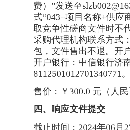
费）”发送至slzb002@
式“043+项目名称+供
取竞争性磋商文件时不
采购代理机构联系方式：053
包，文件售出不退。开
开户银行：中信银行济
8112501012701340
售价：￥300.0 元（人
四、响应文件提交
截止时间：2024年06月