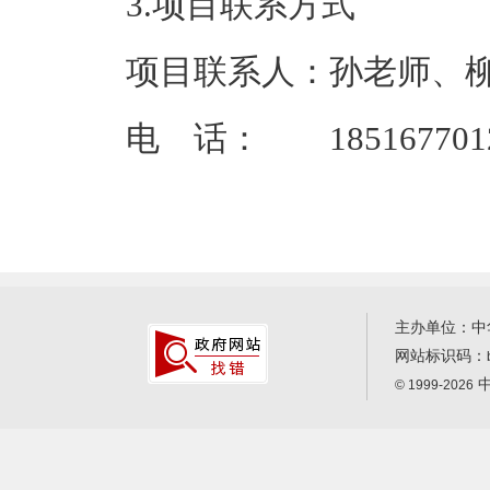
3.项目联系方式
项目联系人：孙老师、
电 话： 185167701
主办单位：中
网站标识码：
中
© 1999-2026