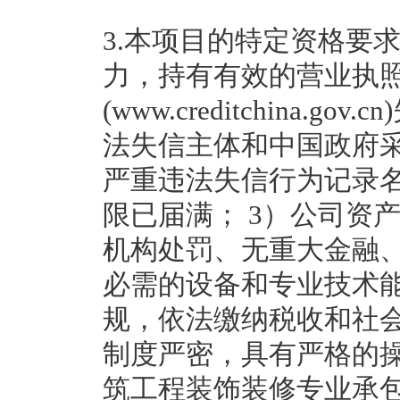
3.本项目的特定资格要求
力，持有有效的营业执照
(www.creditchina
法失信主体和中国政府采购网(
严重违法失信行为记录
限已届满； 3）公司资
机构处罚、无重大金融
必需的设备和专业技术
规，依法缴纳税收和社
制度严密，具有严格的
筑工程装饰装修专业承