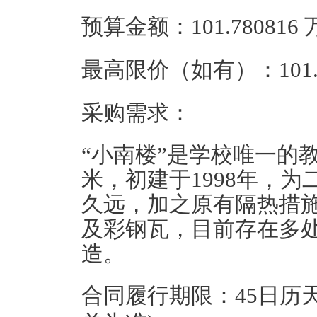
预算金额：101.78081
最高限价（如有）：101.
采购需求：
“小南楼”是学校唯一的
米，初建于1998年，
久远，加之原有隔热措
及彩钢瓦，目前存在多
造。
合同履行期限：45日历