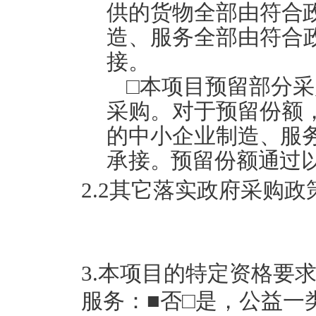
供的货物全部由符合
造、服务全部由符合
接。
□本项目预留部分
采购。对于预留份额
的中小企业制造
、
服
承接
。
预留份额
通
过
2.2其它落实政府采购
3.本项目的特定资格要求
服务：■否□是，公益一