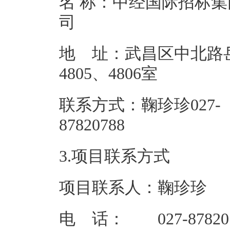
名 称：中经国际招标
地 址：武昌区中北路
4805、
联系方式：鞠珍珍027-
87820
3.项目联系方式
项目联系人：鞠珍珍
电 话： 027-87820