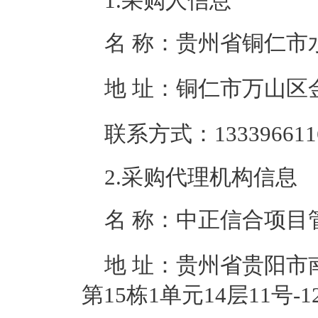
1.采购人信息
名 称：
贵州省铜仁市
地 址：
铜仁市万山区金
联系方式：
133396611
2.采购代理机构信息
名 称：
中正信合项目
地 址：
贵州省贵阳市
第15栋1单元14层11号