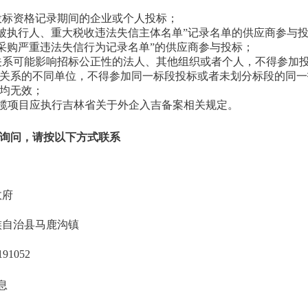
消投标资格记录期间的企业或个人投标；
失信被执行人、重大税收违法失信主体名单”记录名单的供应商参与
政府采购严重违法失信行为记录名单”的供应商参与投标；
害关系可能影响招标公正性的法人、其他组织或者个人，不得参加
关系的不同单位，不得参加同一标段投标或者未划分标段的同一
均无效；
省承揽项目应执行吉林省关于外企入吉备案相关规定。
询问，请按以下方式联系
政府
族自治县马鹿沟镇
191052
息