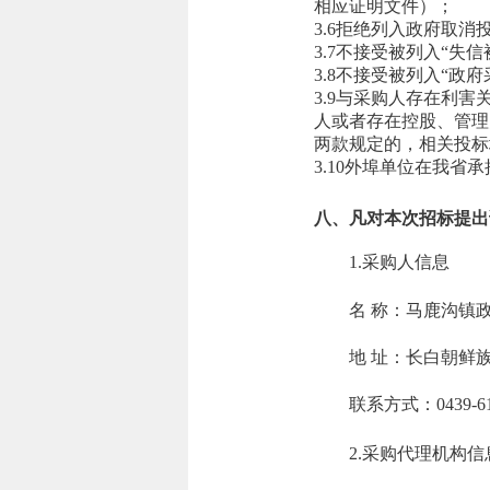
相应证明文件）；
3.6拒绝列入政府取
3.7不接受被列入“
3.8不接受被列入“
3.9与采购人存在利
人或者存在控股、管理
两款规定的，相关投标
3.10外埠单位在我
八、凡对本次招标提出
1.采购人信息
名 称：
马鹿沟镇
地 址：
长白朝鲜
联系方式：
0439-6
2.采购代理机构信