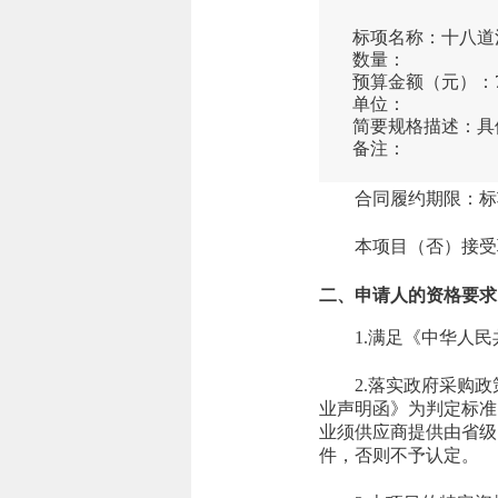
标项名称：
十八道
数量：
预算金额（元）：
单位：
简要规格描述：
具
备注：
合同履约期限：
标
本项目（
否
）接受
二、申请人的资格要求
1.满足《中华人
2.落实政府采购
业声明函》为判定标准
业须供应商提供由省级
件，否则不予认定。