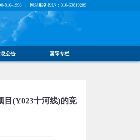
810-1996 | 网站服务投诉：010-63819289
信息公告
国际专栏
(Y023十河线)的竞