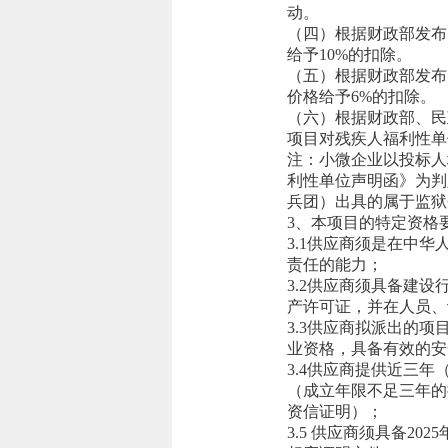
动。
（四）根据财政部发布
给予10%的扣除。
（五）根据财政部发布
价格给予6%的扣除。
（六）根据财政部、民
项目对残疾人福利性单
注：小微企业以投标人
利性单位声明函》为判
兵团）出具的属于监狱
3、本项目的特定资格
3.1供应商须是在中
责任的能力；
3.2供应商须具备建
产许可证，并在人员、
3.3供应商拟派出的
业资格，具备有效的安
3.4供应商提供近三年
（成立年限不足三年的
资信证明）；
3.5 供应商须具备2