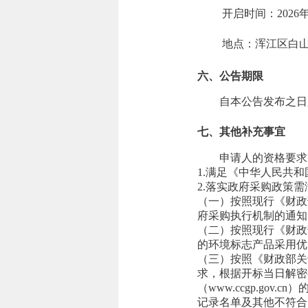
开启时间：
2026年
地点：
浑江区白山
六、公告期限
自本公告发布之日
七、其他补充事宜
申请人的资格要求
1.满足《中华人民共
2.落实政府采购政策
（一）按照现行《财政
府采购执行机制的通知
（二）按照现行《财政
的环境标志产品采用优
（三）按照《财政部关
求，根据开标当日解密截止时
（www.ccgp.g
记录名单及其他不符合