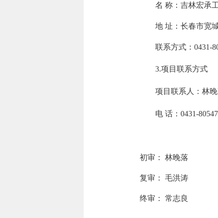
名 称：
吉林宏承
地 址：
长春市宽城
联系方式：
0431-8
3.项目联系方式
项目联系人：
林晚
电 话：
0431-8054
初审：
林晚落
复审：
毛洪涛
终审：
常志良