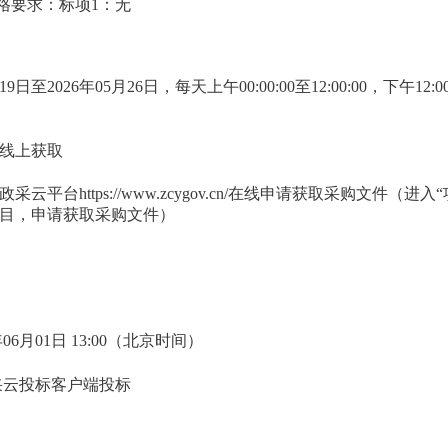
资格要求：
标项1：无
月19日
至
2026年05月26日
，每天上午
00:00:00至12:00:00
，下午
12:0
线上获取
采云平台https://www.zcygov.cn/在线申请获取采购文件（
目，申请获取采购文件）
06月01日 13:00
（北京时间）
采云投标客户端投标