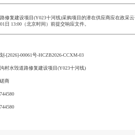
目概况
修复建设项目(Y023十河线)
采购项目的潜在供应商应在
政采云
01日 13:00
（北京时间）前提交响应文件。
[2026]-00061号-HCZB2026-CCXM-03
沟村水毁道路修复建设项目(Y023十河线)
磋商
744580
744580