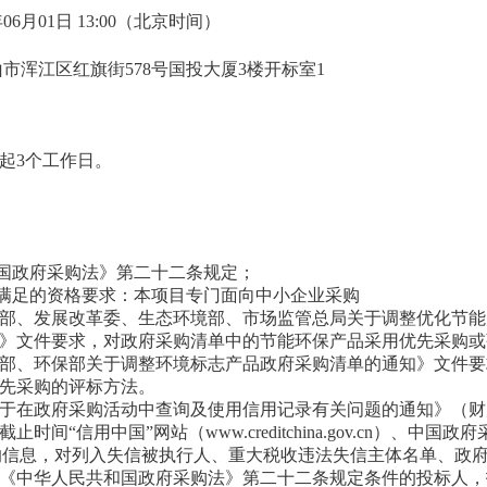
06月01日 13:00
（北京时间）
市浑江区红旗街578号国投大厦3楼开标室1
起3个工作日。
和国政府采购法》第二十二条规定；
需满足的资格要求：本项目专门面向中小企业采购
部、发展改革委、生态环境部、市场监管总局关于调整优化节能
》文件要求，对政府采购清单中的节能环保产品采用优先采购或
部、环保部关于调整环境标志产品政府采购清单的通知》文件要
先采购的评标方法。
于在政府采购活动中查询及使用信用记录有关问题的通知》（财库〔
间“信用中国”网站（www.creditchina.gov.cn）、中国政
ov.cn）的信息，对列入失信被执行人、重大税收违法失信主体名单、
《中华人民共和国政府采购法》第二十二条规定条件的投标人，