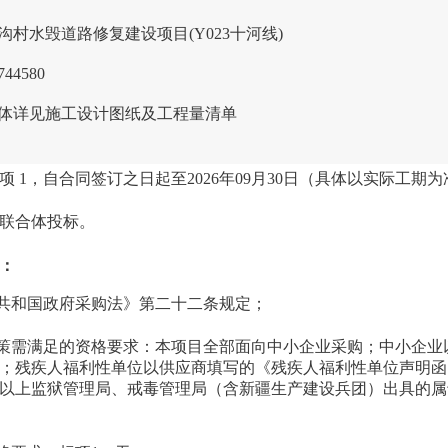
沟村水毁道路修复建设项目(Y023十河线)
744580
体详见施工设计图纸及工程量清单
项 1，自合同签订之日起至2026年09月30日（具体以实际工期为
联合体投标。
：
民共和国政府采购法》第二十二条规定；
政策需满足的资格要求：
本项目全部面向中小企业采购；中小企业
；残疾人福利性单位以供应商填写的《残疾人福利性单位声明函
以上监狱管理局、戒毒管理局（含新疆生产建设兵团）出具的属