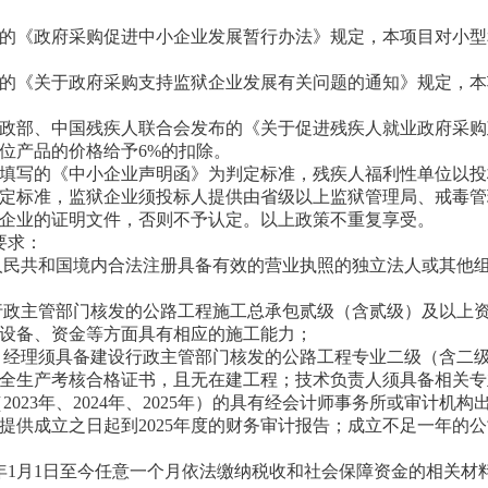
的《政府采购促进中小企业发展暂行办法》规定，本项目对小型
的《关于政府采购支持监狱企业发展有关问题的通知》规定，本
政部、中国残疾人联合会发布的《关于促进残疾人就业政府采购
位产品的价格给予6%的扣除。
填写的《中小企业声明函》为判定标准，残疾人福利性单位以投
定标准，监狱企业须投标人提供由省级以上监狱管理局、戒毒管
企业的证明文件，否则不予认定。以上政策不重复享受。
要求：
华人民共和国境内合法注册具备有效的营业执照的独立法人或其他
设行政主管部门核发的公路工程施工总承包贰级（含贰级）及以上
设备、资金等方面具有相应的施工能力；
项目经理须具备建设行政主管部门核发的公路工程专业二级（含二
全生产考核合格证书，且无在建工程；技术负责人须具备相关专
（2023年、2024年、2025年）的具有经会计师事务所或审计机
提供成立之日起到2025年度的财务审计报告；成立不足一年的
025年1月1日至今任意一个月依法缴纳税收和社会保障资金的相关