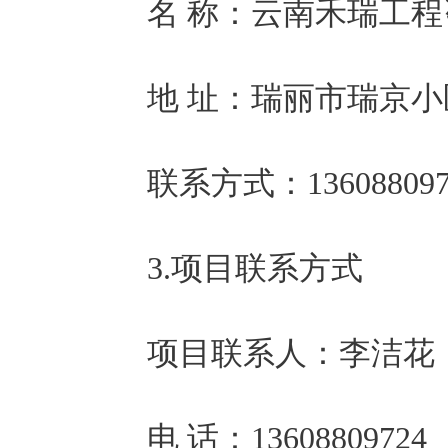
名 称：
云南禾瑞工程
地 址：
瑞丽市瑞京小区
联系方式：
13608809
3.项目联系方式    
项目联系人：
李洁花
电 话：
13608809724