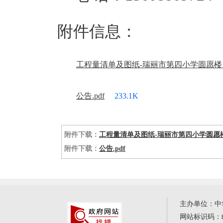
附件信息：
工程量清单及图纸-瑞丽市第四小学圆愿楼、
公告.pdf
233.1K
附件下载：
工程量清单及图纸-瑞丽市第四小学圆愿楼
附件下载：
公告.pdf
主办单位：中
网站标识码：