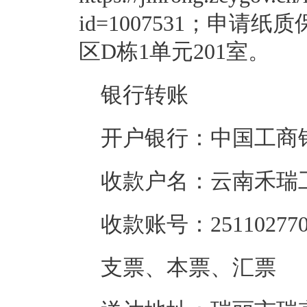
id=1007531；申
区D栋1单元201室。
银行转账
开户银行：中国工商
收款户名：云南禾瑞
收款账号：2511027709
支票、本票、汇票