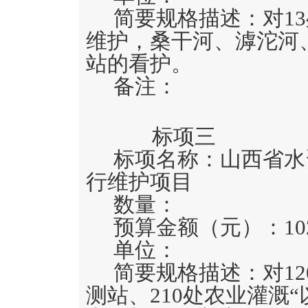
简要规格描述：
对1
维护，桑干河、滹沱河
站的看护。
备注：
标项三
标项名称：
山西省水
行维护项目
数量：
预算金额（元）：
10
单位：
简要规格描述：
对1
测站、210处农业灌溉