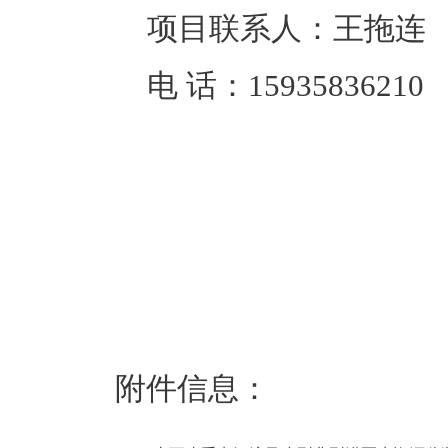
项目联系人：
王拖连
电 话：
15935836210
附件信息：