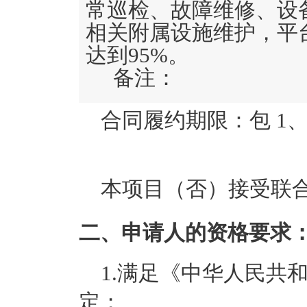
常巡检、故障维修、设
相关附属设施维护，平
达到95%。
备注：
合同履约期限：
包 1
本项目（
否
）接受联
二、申请人的资格要求
1.满足《中华人民共
定；