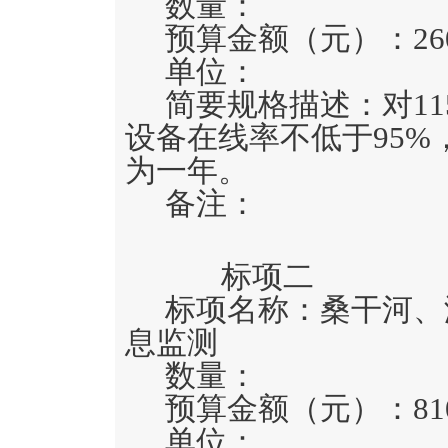
数量：
预算金额（元）：
26
单位：
简要规格描述：
对1
设备在线率不低于95%
为一年。
备注：
标项二
标项名称：
桑干河、
息监测
数量：
预算金额（元）：
81
单位：