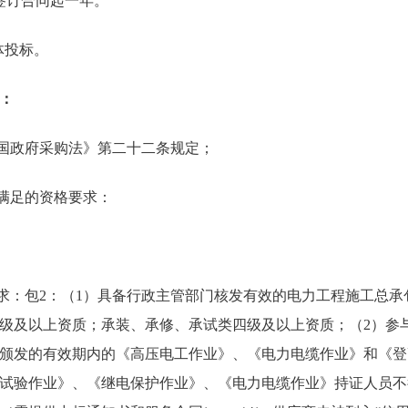
签订合同起一年。
体投标。
：
和国政府采购法》第二十二条规定；
需满足的资格要求：
要求：包2：（1）具备行政主管部门核发有效的电力工程施工总
级及以上资质；承装、承修、承试类四级及以上资质；（2）参
颁发的有效期内的《高压电工作业》、《电力电缆作业》和《登
试验作业》、《继电保护作业》、《电力电缆作业》持证人员不