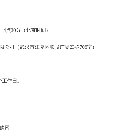
日 14点30分（北京时间）
限公司（武汉市江夏区联投广场23栋708室）
个工作日。
购网