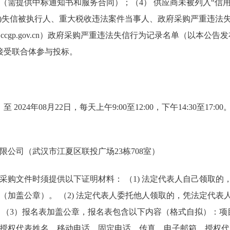
（需提供中标通知书和服务合同）；（4） 供应商未被列入“信用
ina.gov.cn)失信被执行人、重大税收违法案件当事人、政府采购严重
 ccgp.gov.cn）政府采购严重违法失信行为记录名单（以本公
接受联合体参与投标。
 至 2024年08月22日，每天上午9:00至12:00，下午14:30至1
限公司（武汉市江夏区联投广场23栋708室）
采购文件时须提供以下证明材料： （1) 法定代表人自己领取的
（加盖公章）。 （2) 法定代表人委托他人领取的，凭法定代表
 （3）报名表加盖公章，报名表包含以下内容（格式自拟）：项
授权代表姓名、移动电话、固定电话、传真、电子邮箱、授权代