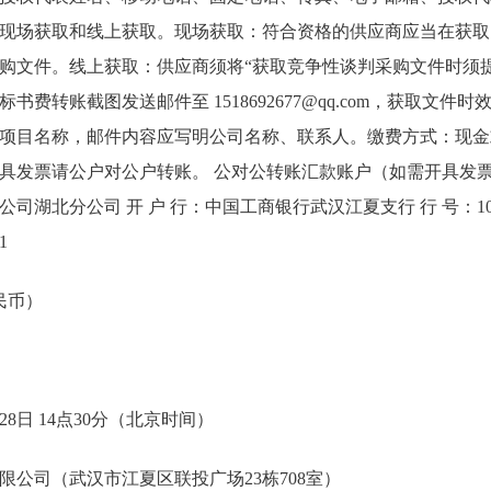
现场获取和线上获取。现场获取：符合资格的供应商应当在获取
购文件。线上获取：供应商须将“获取竞争性谈判采购文件时须
书费转账截图发送邮件至 1518692677@qq.com，获取文件
项目名称，邮件内容应写明公司名称、联系人。缴费方式：现金
具发票请公户对公户转账。 公对公转账汇款账户（如需开具发票
湖北分公司 开 户 行：中国工商银行武汉江夏支行 行 号：1025 21
1
人民币）
28日 14点30分（北京时间）
限公司（武汉市江夏区联投广场23栋708室）