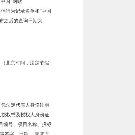
中国”网站
违法失信行为记录名单和“中国
告发布之后的查询日期为
7:00。（北京时间，法定节假
，凭法定代表人身份证明
人授权书及授权人身份证
目编号、项目名称、投标
表签字、日期。 获取方