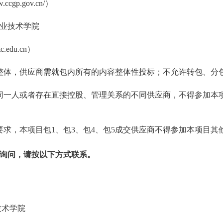
ccgp.gov.cn/）
业技术学院
.edu.cn）
整体，供应商需就包内所有的内容整体性投标；不允许转包、分
同一人或者存在直接控股、管理关系的不同供应商，不得参加本
要求，本项目包1、包3、包4、包5成交供应商不得参加本项目其
询问，请按以下方式联系。
通职业技术学院