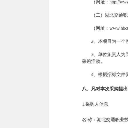
（网址：http://www.
（二）湖北交通职
（网址：www.hbctc
2、本项目为一个
3、单位负责人为
采购活动。
4、根据招标文件
八、凡对本次采购提出
1.采购人信息
名 称：湖北交