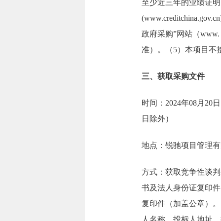
至少近三年的业绩证明
(www.creditch
政府采购”网站（www.
准）。（5）本项目不
三、获取采购文件
时间：2024年08月20日
日除外）
地点：锐驰项目管理有
方式：获取竞争性谈判
书及法人身份证复印件
复印件（加盖公章）。
人名称、投标人地址、