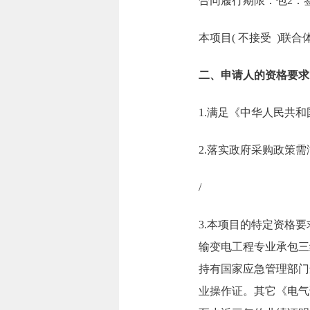
合同履行期限：包2：
本项目( 不接受 )联合
二、申请人的资格要求
1.满足《中华人民共
2.落实政府采购政策
/
3.本项目的特定资格
输变电工程专业承包三
持有国家应急管理部门
业操作证。其它《电气