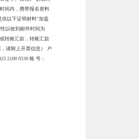
时间内，携带报名资料
提供以下证明材料”加盖
时效性以收到邮件时间为
或转账汇款，转账汇款
，请附上开票信息） 户
00 0530 账 号：