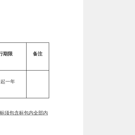
行期限
备注
同起一年
标须包含标包内全部内