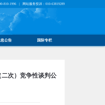
810-1996 | 网站服务投诉：010-63819289
信息公告
国际专栏
（二次）竞争性谈判公