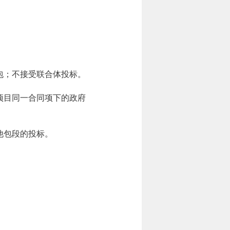
包；不接受联合体投标。
项目同一合同项下的政府
他包段的投标。