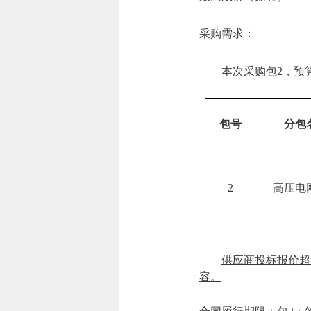
采购需求：
本次采购包
2，预
包号
分包
2
高压电
供应商投标报价超
容。