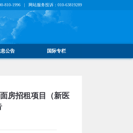
810-1996 | 网站服务投诉：010-63819289
信息公告
国际专栏
门面房招租项目（新医
告