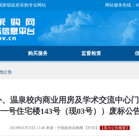
国家级政府采购专业网站
网站服务热线：400-
购买服务
监督检查
他公告
外、温泉校内商业用房及学术交流中心
一号住宅楼143号（现03号））废标公
2024年01月25日 13:46
来源：
中国政府采购网
【
打印
】
【显示公告概要】