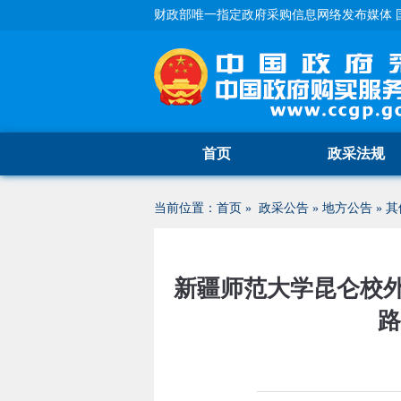
财政部唯一指定政府采购信息网络发布媒体 
首页
政采法规
当前位置：
首页
»
政采公告
»
地方公告
»
其
新疆师范大学昆仑校
路