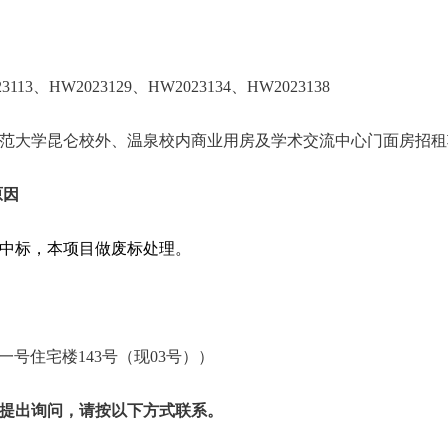
3、HW2023129、HW2023134、HW2023138
范大学昆仑校外、温泉校内商业用房及学术交流中心门面房招租
原因
中标，本项目做废标处理。
一号住宅楼143号（现03号）
）
提出询问，请按以下方式联系。