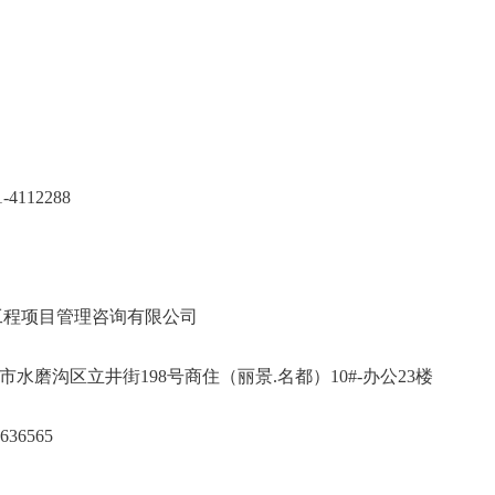
范大学
师范大学
991-4112288
惠文建设工程项目管理咨询有限公司
木齐市水磨沟区立井街198号商住（丽景.名都）1
0991-4636565