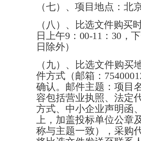
（七）
、
项目地点：北京
（八）、
比选文件购买
日
上午9：00-11：30，
日除外）
（九）、比选文件购买
件方式（邮箱：754000
确认。邮件主题：项目名
容包括营业执照、法定
方式、中小企业声明函、
上，加盖投标单位公章
称与主题一致），采购