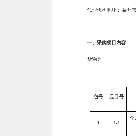
代理机构地址： 福州市
一、采购项目内容
货物
包号
品目号
介
1
1-1