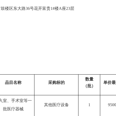
鼓楼区东大路36号花开富贵1#楼A座23层
类
数量
品目名称
采购标的
单价最
（
批
）
入室、手术室等一
其他医疗设备
1
9500
批医疗器械