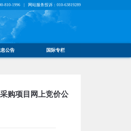
810-1996 | 网站服务投诉：010-63819289
信息公告
国际专栏
械采购项目网上竞价公