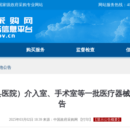
国家级政府采购专业网站
网站服务热线：400-
购买服务
监督检查
他公告
县医院）介入室、手术室等一批医疗器
告
2025年03月02日 18:39
来源：
中国政府采购网
【
打印
】
【显示公告概要】