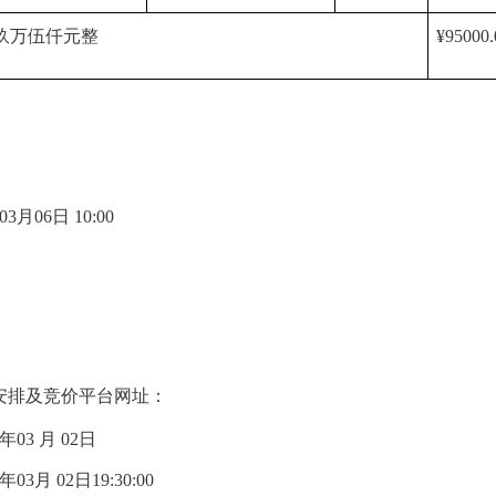
币玖万伍仟元整
¥95000
03月06日 10:00
安排及竞价平台网址：
年03 月 02日
03月 02日19:30:00