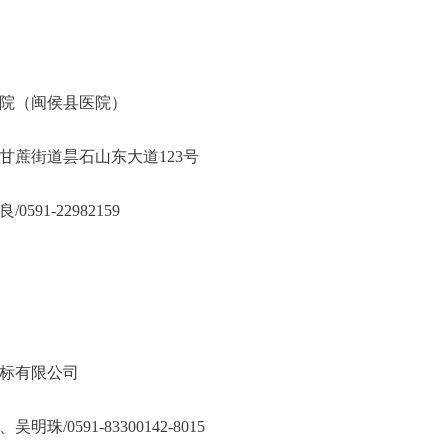
院（闽侯县医院）
甘蔗街道昙石山东大道123号
91-22982159
标有限公司
/0591-83300142-8015