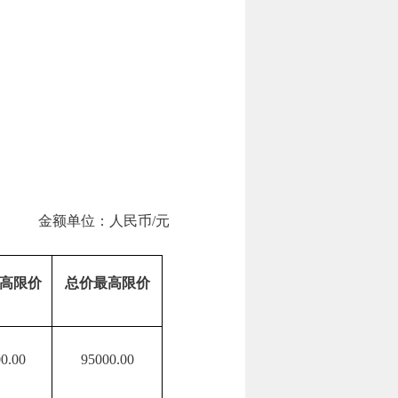
金额单位：人民币/元
高限价
总价最高限价
0.00
95000.00