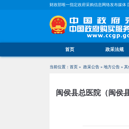
财政部唯一指定政府采购信息网络发布媒体 
首页
政采法规
当前位置：
首页
»
政采公告
»
地方公告
»
其
闽侯县总医院（闽侯