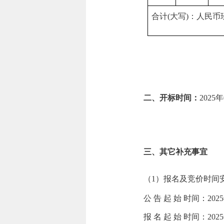
合计(大写)：人民
二、开标时间：
2025年
三、其它补充事宜
（1）报名及竞价时间
公 告 起 始 时间：2025
报 名 起 始 时间：2025年