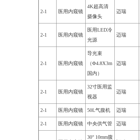
4K超高清
2-1
医用内窥镜
迈瑞
摄像头
医用LED冷
2-1
医用内窥镜
迈瑞
光源
导光束
2-1
医用内窥镜
（Φ4.8X3m
迈瑞
国内）
32寸医用监
2-1
医用内窥镜
迈瑞
视器
2-1
医用内窥镜
50L气腹机
迈瑞
2-1
医用内窥镜
中央供气管
迈瑞
30° 10mm腹