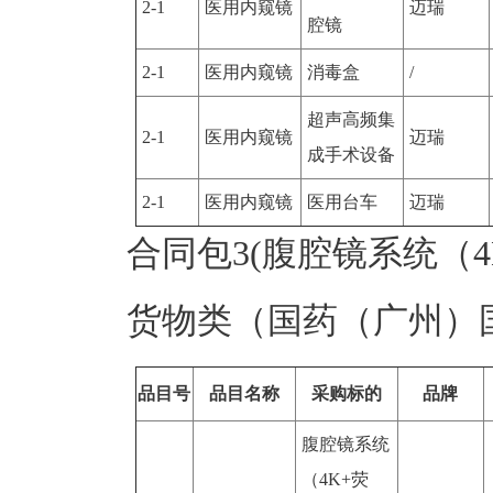
2-1
医用内窥镜
迈瑞
腔镜
2-1
医用内窥镜
消毒盒
/
超声高频集
2-1
医用内窥镜
迈瑞
成手术设备
2-1
医用内窥镜
医用台车
迈瑞
合同包3(腹腔镜系统（4
货物类（国药（广州）
品目号
品目名称
采购标的
品牌
腹腔镜系统
（4K+荧