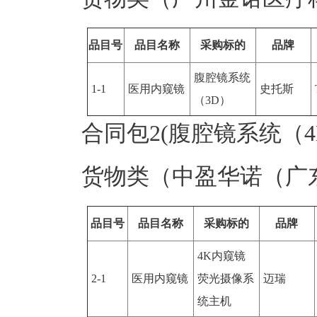
品目号
品目名称
采购标的
品牌
腹腔镜系统
1-1
医用内窥镜
史托斯
（3D）
合同包2(腹腔镜系统（4K
货物类（中盈华诺（广
品目号
品目名称
采购标的
品牌
4K内窥镜
2-1
医用内窥镜
荧光摄像系
迈瑞
统主机