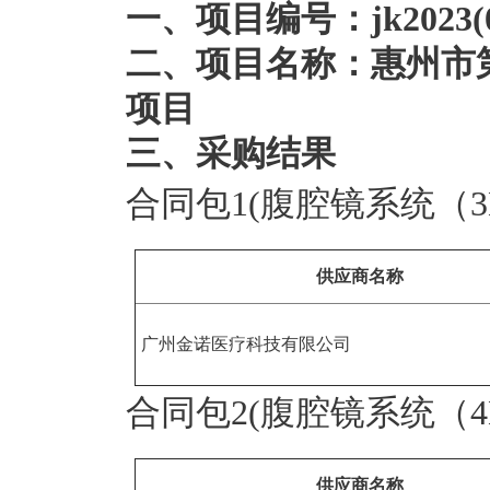
一、项目编号：jk2023(0
二、项目名称：惠州市
项目
三、采购结果
合同包1(腹腔镜系统（3D
供应商名称
广州金诺医疗科技有限公司
合同包2(腹腔镜系统（4K
供应商名称