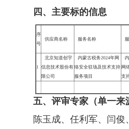
四、主要标的信息
序
供应商名称
服务名称
服
号
北京知道创宇
内蒙古税务2024年网
内
1
信息技术股份有
络安全驻场及技术支持
网
限公司
服务项目
支
五、评审专家（单一来
陈玉成、任利军、闫俊