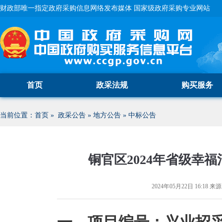
财政部唯一指定政府采购信息网络发布媒体 国家级政府采购专业网站
首页
政采法规
购买服务
当前位置：
首页
»
政采公告
»
地方公告
»
中标公告
铜官区2024年省级幸
2024年05月22日 16:18
来源