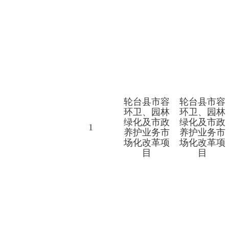
轮台县市容
轮台县市容
环卫、园林
环卫、园林
绿化及市政
绿化及市政
1
养护业务市
养护业务市
场化改革项
场化改革项
目
目