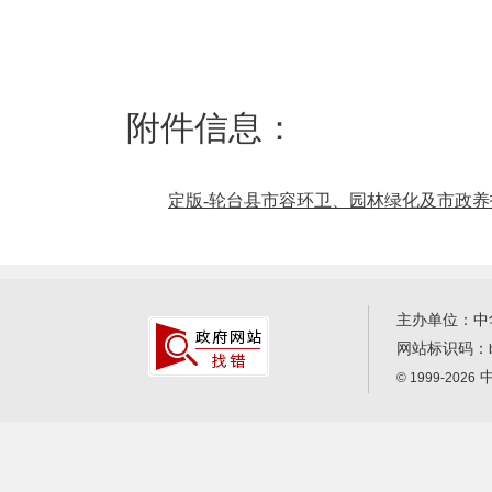
附件信息：
定版-轮台县市容环卫、园林绿化及市政养护
主办单位：中
网站标识码：
中
© 1999-2026