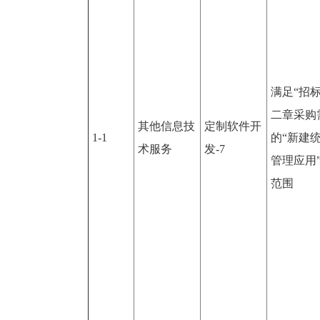
满足“招
二章采购
其他信息技
定制软件开
1-1
的“新建
术服务
发-7
管理应用
范围