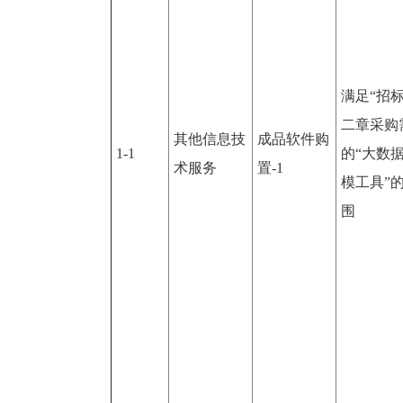
满足“招
二章采购
其他信息技
成品软件购
1-1
的“大数
术服务
置-1
模工具”
围