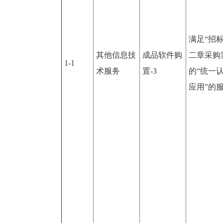
满足“招
其他信息技
成品软件购
二章采购
1-1
术服务
置-3
的“统一
应用”的