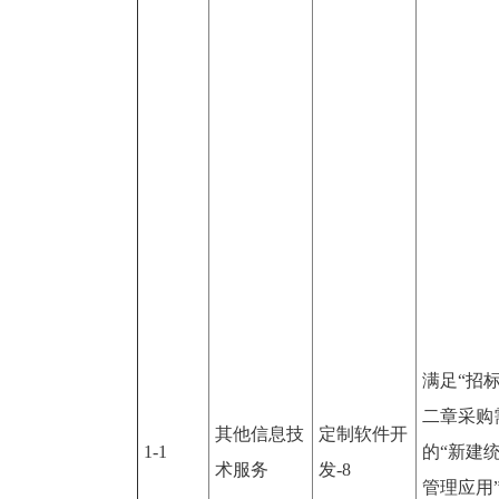
满足“招
二章采购
其他信息技
定制软件开
1-1
的“新建
术服务
发-8
管理应用