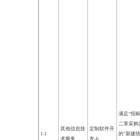
满足“招
二章采购
其他信息技
定制软件开
1-1
的“新建
术服务
发-6