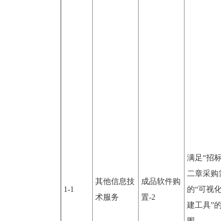
满足“招
二章采购
其他信息技
成品软件购
1-1
的“可视
术服务
置-2
建工具”
围