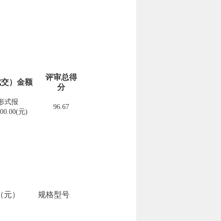
评审总得
成交）金额
分
形式报
96.67
00.00(元)
（元）
规格型号