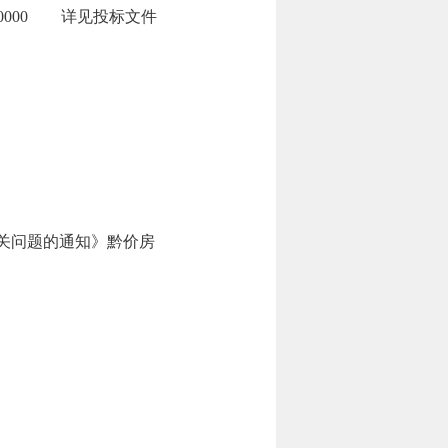
0000
详见投标文件
关问题的通知》黔价房