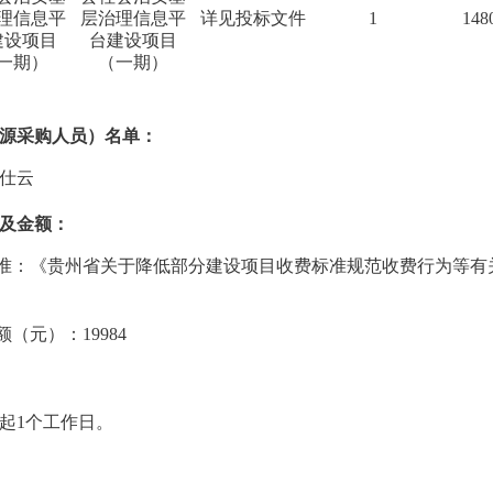
理信息平
层治理信息平
详见投标文件
1
148
建设项目
台建设项目
一期）
（一期）
源采购人员）名单：
仕云
及金额：
准：
《贵州省关于降低部分建设项目收费标准规范收费行为等有
金额（元）：
19984
起1个工作日。