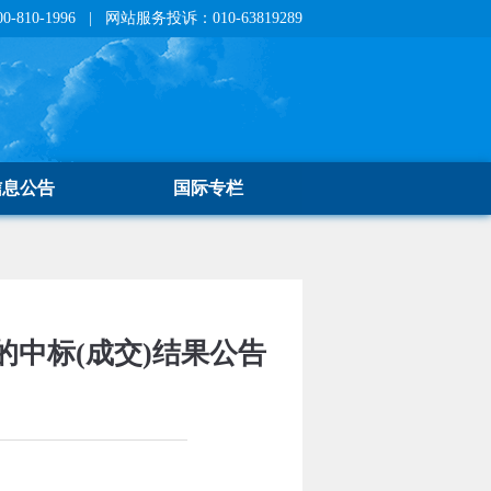
810-1996 | 网站服务投诉：010-63819289
信息公告
国际专栏
中标(成交)结果公告