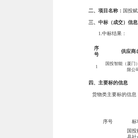
二、项目名称：
国投赋
三、中标（成交）信息
1.中标结果：
序
供应商
号
国投智能（厦门
1
限公
四、主要标的信息
货物类主要标的信息
序号
标
国投
县社