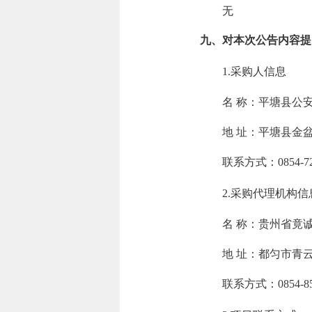
无
九、对本次公告内容提
1.采购人信息
名 称：
平塘县公
地 址：
平塘县金
联系方式：
0854-7
2.采购代理机构信
名 称：
贵州省竟
地 址：
都匀市青
联系方式：
0854-8