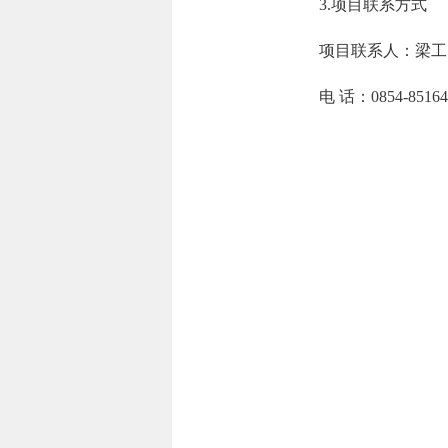
3.项目联系方式
项目联系人：
梁工
电 话：
0854-8516