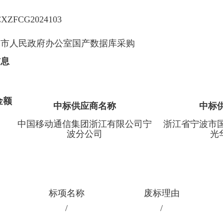
XZFCG2024103
溪市人民政府办公室国产数据库采购
信息
金额
中标供应商名称
中标
中国移动通信集团浙江有限公司宁
浙江省宁波市
）
波分公司
光
标项名称
废标理由
/
/