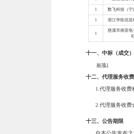
1
数飞科技（宁
1
浙江华拓信息
慈溪市南亚电
1
十一、中标（成交
标项1
十二、代理服务收
1.代理服务收费
2.代理服务收
十三、公告期限
自本公告发布之