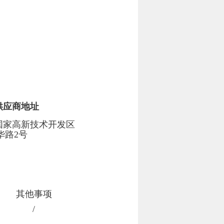
供应商地址
国家高新技术开发区
华路2号
其他事项
/