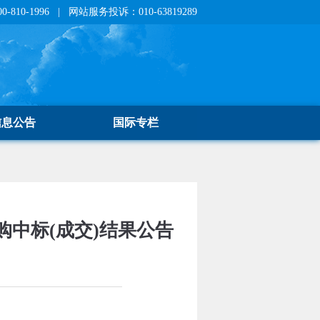
810-1996 | 网站服务投诉：010-63819289
信息公告
国际专栏
中标(成交)结果公告