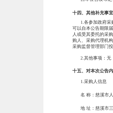
十四、其他补充事
1.各参加政府
可以自本公告期限届
人或受其委托的采
购人、采购代理机
采购监督管理部门
2.其他事项：
无
十五、对本次公告
1.采购人信息
名 称：
慈溪市
地 址：
慈溪市三