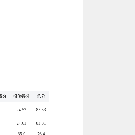
得分
报价得分
总分
24.53
85.33
24.61
83.01
35.0
76.4