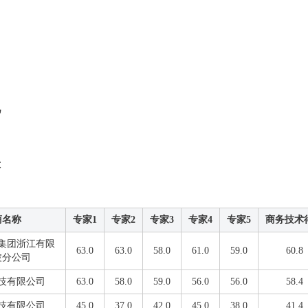
况
表
商名称
专家1
专家2
专家3
专家4
专家5
商务技术
集团浙江有限
63.0
63.0
58.0
61.0
59.0
60.8
波分公司
技有限公司
63.0
58.0
59.0
56.0
56.0
58.4
技有限公司
45.0
37.0
42.0
45.0
38.0
41.4