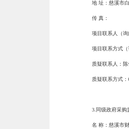
地 址：
慈溪市白
传 真：
项目联系人（询
项目联系方式（
质疑联系人：
陈
质疑联系方式：
3.同级政府采
名 称：
慈溪市