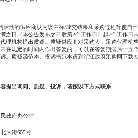
宜
采购活动的供应商认为该中标/成交结果和采购过程等使自
满之日（本公告发布之日后第2个工作日）起7个工作日
购代理机构提出质疑。质疑供应商对采购人、采购代理机
构未在规定的时间内作出答复的，可以在答复期满后十五
投诉。质疑函范本、投诉书范本请到浙江政府采购网下载
内容提出询问、质疑、投诉，请按以下方式联系
人民政府办公室
北大街655号