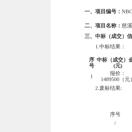
一、项目编号：
NBC
二、项目名称：
慈
三、中标（成交）
1.中标结果：
序
中标（成交）
号
(元)
报价：
1
1489500（元
2.废标结果:
序号
/