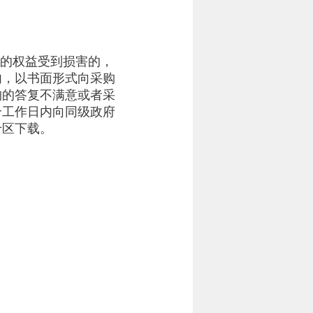
己的权益受到损害的，
内，以书面形式向采购
构的答复不满意或者采
个工作日内向同级政府
专区下载。