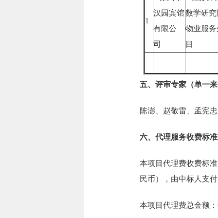
汉园宾馆
数学研究
1
有限公
物业服务
司
目
五、评审专家（单一来
陈澎、赵敬雷、孟宪忠
六、代理服务收费标准
本项目代理费收费标准
民币），由中标人支付
本项目代理费总金额：0.