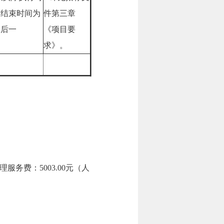
，结束时间为
件第三章
间后一
《项目要
求》。
务费：5003.00元（人