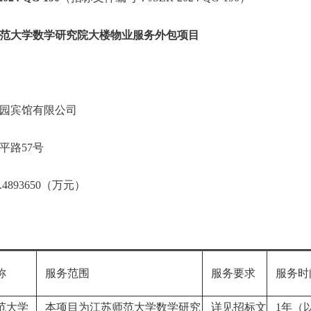
范大学数学研究院大楼物业服务外包项目
园宾馆有限公司
平路57号
893650（万元）
称
服务范围
服务要求
服务时
范大学
本项目为江苏师范大学数学研究
详见招标文
1年（