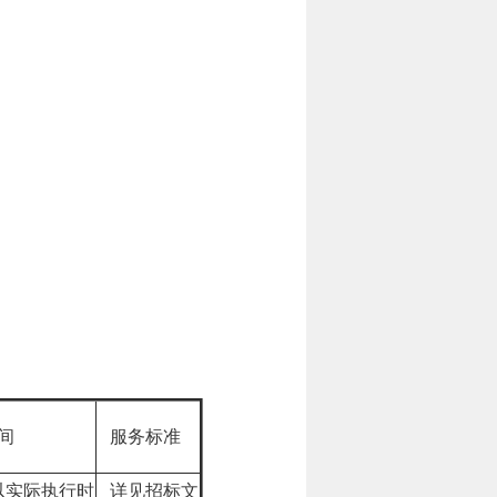
间
服务标准
以实际执行时
详见招标文