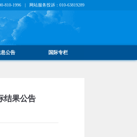
810-1996 | 网站服务投诉：010-63819289
信息公告
国际专栏
标结果公告