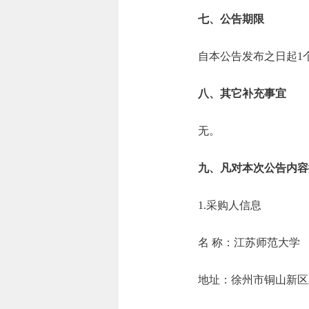
七、公告期限
自本公告发布之日起1
八、其它补充事宜
无。
九、凡对本次公告内容
1.采购人信息
名 称：江苏师
地址：徐州市铜