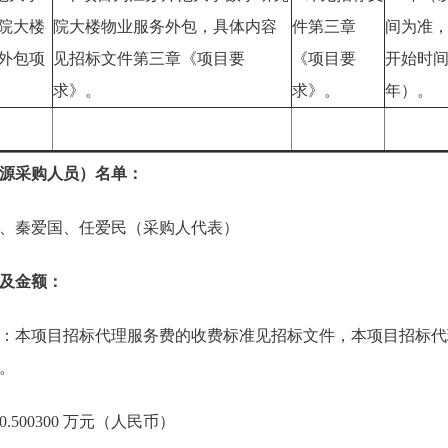
院大楼
院大楼物业服务外包，具体内容
件第三章
间为准
外包项
见招标文件第三章《项目要
《项目要
开始时
求》。
求》。
年）。
源采购人员）名单：
、秦爱国、任爱民（采购人代表）
及金额：
：本项目招标代理服务费的收费标准见招标文件，本项目招标代理服
。
500300 万元（人民币）