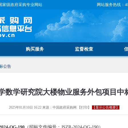
国家级政府采购专业网站
网站服务热线：400-
购买服务
监督检查
标公告
学数学研究院大楼物业服务外包项目中
2025年01月10日 16:22
来源：
中国政府采购网
【
打印
】
【显示公告概要】
24-QG-190
（招标文件编号：JSZR-2024-QG-190）