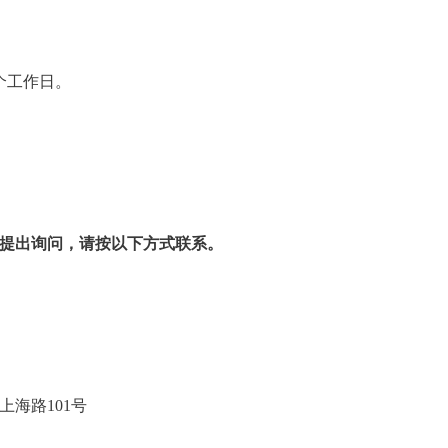
个工作日。
提出询问，请按以下方式联系。
范大学
山新区上海路101号